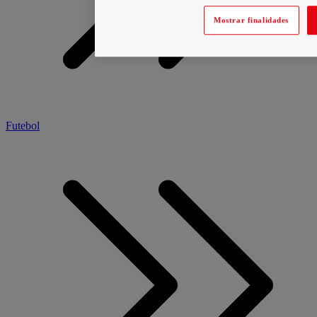
Mostrar finalidades
Futebol