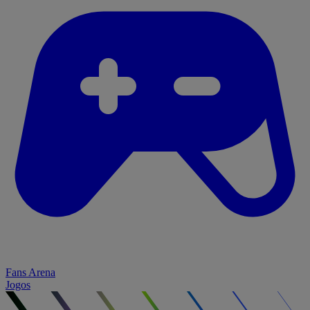
Fans Arena
Jogos