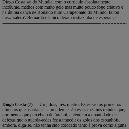
Diogo Costa sai do Mundial com o currículo absolutamente
incólume, médios com muito gelo mas muito pouco fogo criativo e
na última dança de Ronaldo num Campeonato do Mundo, faltou-
lhe... 'salero'. Bernardo e Chico deram restiazinha de esperança
Diogo Costa (7)
— Um, dois, três, quatro. Estes são os primeiros
números que as crianças aprendem e são esses mesmos miúdos que,
por menos que percebam de futebol, entendem a quantidade de
defesas que o guarda-redes fez a impedir os golos dos espanhóis,
embora, diga-se, não tenha sido colocado tanto à prova como alguns