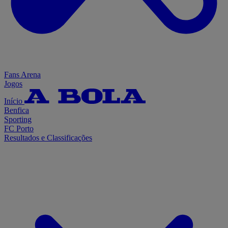
Fans Arena
Jogos
Início
Benfica
Sporting
FC Porto
Resultados e Classificações