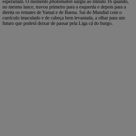
esperariam. O momento
photomaton
surgiu ao minuto 16 quando,
no mesmo lance, travou primeiro para a esquerda e depois para a
direita os remates de Yamal e de Baena. Sai do Mundial com o
currículo imaculado e de cabeça bem levantada, a olhar para um
futuro que poderá deixar de passar pela Liga cá do burgo.