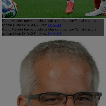
Nuno Mendes travou duelo de titãs com Lamine Yamal e saiu a
ganhar (Foto IMAGO) - Foto:
IMAGO
Nuno Mendes travou duelo de titãs com Lamine Yamal e saiu a
ganhar (Foto IMAGO) - Foto:
IMAGO