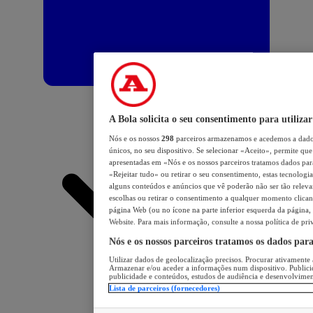
A Bola solicita o seu consentimento para utilizar
Nós e os nossos
298
parceiros armazenamos e acedemos a dados
únicos, no seu dispositivo. Se selecionar «Aceito», permite que 
apresentadas em «Nós e os nossos parceiros tratamos dados para 
«Rejeitar tudo» ou retirar o seu consentimento, estas tecnologia
alguns conteúdos e anúncios que vê poderão não ser tão relevant
escolhas ou retirar o consentimento a qualquer momento clicand
página Web (ou no ícone na parte inferior esquerda da página, s
Website. Para mais informação, consulte a nossa política de pri
Nós e os nossos parceiros tratamos os dados par
Utilizar dados de geolocalização precisos. Procurar ativamente a
Armazenar e/ou aceder a informações num dispositivo. Publici
publicidade e conteúdos, estudos de audiência e desenvolvimen
Lista de parceiros (fornecedores)