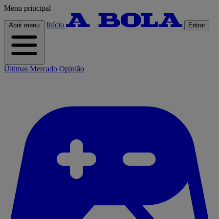
Menu principal
Início
Abrir menu
Entrar
Últimas
Mercado
Opinião