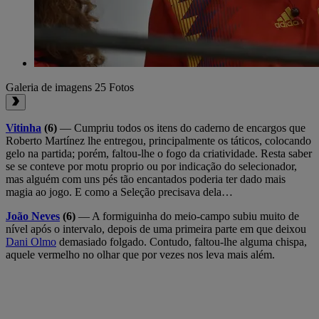
Galeria de imagens
25 Fotos
Vitinha
(6)
— Cumpriu todos os itens do caderno de encargos que
Roberto Martínez lhe entregou, principalmente os táticos, colocando
gelo na partida; porém, faltou-lhe o fogo da criatividade. Resta saber
se se conteve por motu proprio ou por indicação do selecionador,
mas alguém com uns pés tão encantados poderia ter dado mais
magia ao jogo. E como a Seleção precisava dela…
João Neves
(6)
— A formiguinha do meio-campo subiu muito de
nível após o intervalo, depois de uma primeira parte em que deixou
Dani Olmo
demasiado folgado. Contudo, faltou-lhe alguma chispa,
aquele vermelho no olhar que por vezes nos leva mais além.