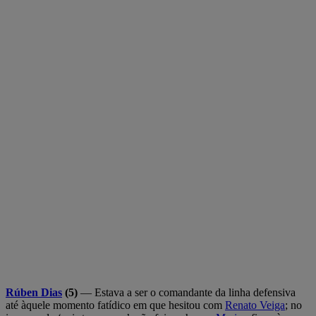
Rúben Dias
(5)
— Estava a ser o comandante da linha defensiva
até àquele momento fatídico em que hesitou com
Renato Veiga
; no