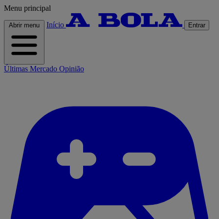
Menu principal
Início
Abrir menu
Entrar
Últimas
Mercado
Opinião