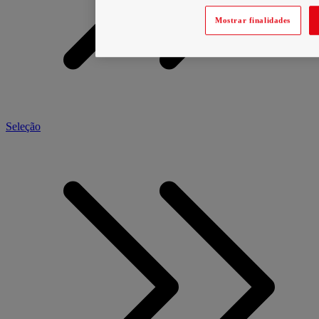
Mostrar finalidades
Seleção