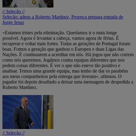
// Seleção //
Seleção: adeus a Roberto Martínez, Proença prepara entrada de
Jorge Jesus
«Estamos tristes pela eliminação. Queríamos ir o mais longe
possível. Agora é levantar a cabeça, vamos agora de férias. É
recuperar e voltar mais fortes. Todas as gerações de Portugal foram
boas. Fomos a geração que ganhou o Europeu e duas Ligas das
Nações. É continuarem a acreditar em nós. Há jogos que não correm
como nós queremos. Jogámos contra equipas diferentes que nos
pedem coisas diferentes. É ver o que não esteve tão positivo e
analisar. Temos uma grande equipa, mas tenho de dar os parabéns
aos meus companheiros pela entrega que tiveram», afirmou. O
jogador foi depois desafiado a deixar uma mensagem de despedida a
Roberto Martínez.
// Seleção //