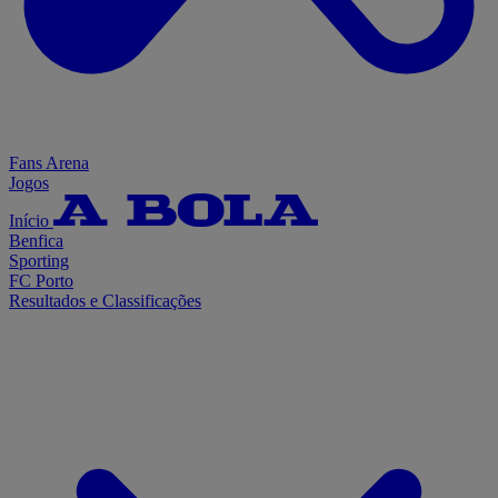
Fans Arena
Jogos
Início
Benfica
Sporting
FC Porto
Resultados e Classificações