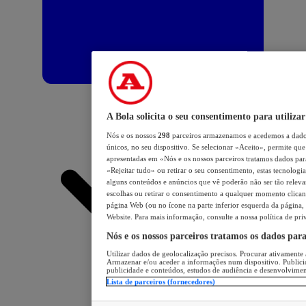
A Bola solicita o seu consentimento para utilizar
Nós e os nossos
298
parceiros armazenamos e acedemos a dados
únicos, no seu dispositivo. Se selecionar «Aceito», permite que 
apresentadas em «Nós e os nossos parceiros tratamos dados para 
«Rejeitar tudo» ou retirar o seu consentimento, estas tecnologia
alguns conteúdos e anúncios que vê poderão não ser tão relevant
escolhas ou retirar o consentimento a qualquer momento clicand
página Web (ou no ícone na parte inferior esquerda da página, s
Website. Para mais informação, consulte a nossa política de pri
Nós e os nossos parceiros tratamos os dados par
Utilizar dados de geolocalização precisos. Procurar ativamente a
Armazenar e/ou aceder a informações num dispositivo. Publici
publicidade e conteúdos, estudos de audiência e desenvolvimen
Lista de parceiros (fornecedores)