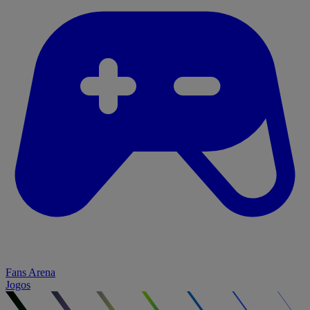
Fans Arena
Jogos