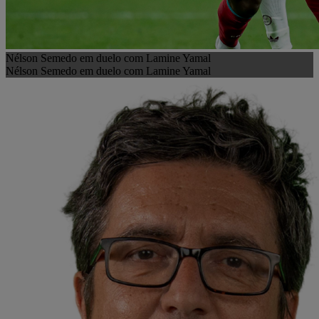
Nélson Semedo em duelo com Lamine Yamal
Nélson Semedo em duelo com Lamine Yamal