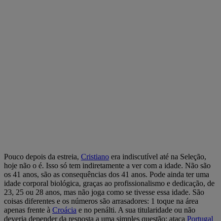
Pouco depois da estreia,
Cristiano
era indiscutível até na Seleção,
hoje não o é. Isso só tem indiretamente a ver com a idade. Não são
os 41 anos, são as consequências dos 41 anos. Pode ainda ter uma
idade corporal biológica, graças ao profissionalismo e dedicação, de
23, 25 ou 28 anos, mas não joga como se tivesse essa idade. São
coisas diferentes e os números são arrasadores: 1 toque na área
apenas frente à
Croácia
e no penálti. A sua titularidade ou não
deveria depender da resposta a uma simples questão: ataca
Portugal