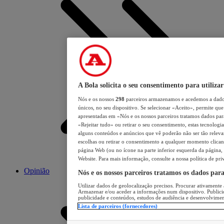
A Bola solicita o seu consentimento para utilizar
Nós e os nossos
298
parceiros armazenamos e acedemos a dados
únicos, no seu dispositivo. Se selecionar «Aceito», permite que 
apresentadas em «Nós e os nossos parceiros tratamos dados para 
«Rejeitar tudo» ou retirar o seu consentimento, estas tecnologia
alguns conteúdos e anúncios que vê poderão não ser tão relevant
escolhas ou retirar o consentimento a qualquer momento clicand
página Web (ou no ícone na parte inferior esquerda da página, s
Website. Para mais informação, consulte a nossa política de pri
Opinião
Nós e os nossos parceiros tratamos os dados par
Utilizar dados de geolocalização precisos. Procurar ativamente a
Armazenar e/ou aceder a informações num dispositivo. Publici
publicidade e conteúdos, estudos de audiência e desenvolvimen
Lista de parceiros (fornecedores)