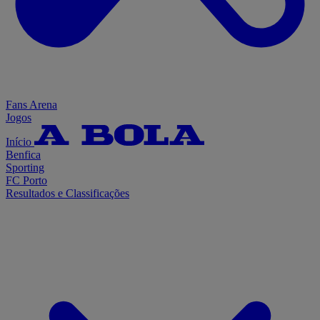
Fans Arena
Jogos
Início
Benfica
Sporting
FC Porto
Resultados e Classificações