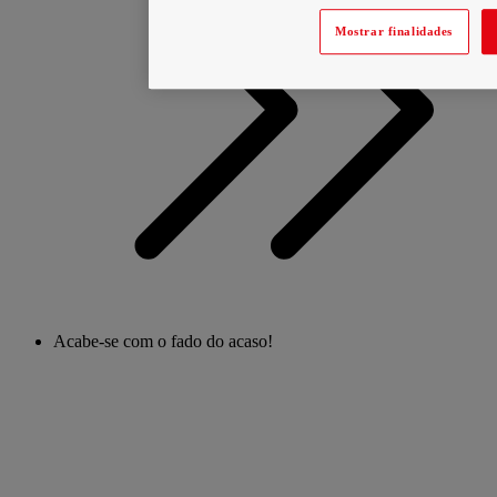
Mostrar finalidades
Acabe-se com o fado do acaso!