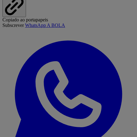
Copiado ao portapapeis
Subscrever
WhatsApp A BOLA