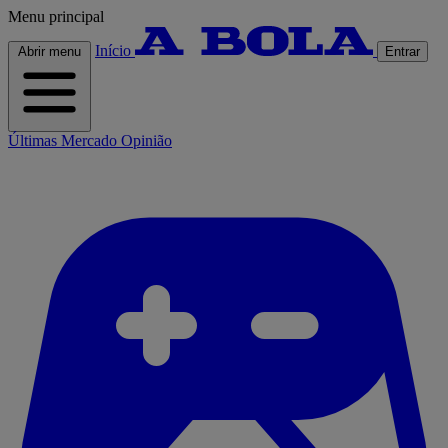
Menu principal
Início
Abrir menu
Entrar
Últimas
Mercado
Opinião