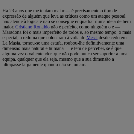
Há 23 anos que me tentam matar — é precisamente o tipo de
expressão de alguém que leva as críticas como um ataque pessoal,
não atende à lógica e não se consegue enquadrar numa ideia de bem
maior.
Cristiano Ronaldo
não é perfeito, como ninguém o é —
Maradona foi o mais imperfeito de todos e, ao mesmo tempo, o mais
especial; a redoma que colocaram à volta de
Messi
desde cedo em
La Masia, tornou-se uma estufa, roubou-lhe definitivamente uma
dimensão mais natural e humana — e tem de perceber, se é que
alguma vez o vai entender, que não pode nunca ser superior a uma
equipa, qualquer que ela seja, mesmo que a sua dimensão a
ultrapasse largamente quando não se juntam.