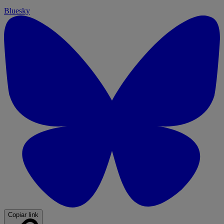
Bluesky
Copiar link