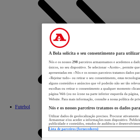
A Bola solicita o seu consentimento para utilizar
Nós e os nossos
298
parceiros armazenamos e acedemos a dados
únicos, no seu dispositivo. Se selecionar «Aceito», permite que 
apresentadas em «Nós e os nossos parceiros tratamos dados para 
«Rejeitar tudo» ou retirar o seu consentimento, estas tecnologia
alguns conteúdos e anúncios que vê poderão não ser tão relevant
escolhas ou retirar o consentimento a qualquer momento clicand
página Web (ou no ícone na parte inferior esquerda da página, s
Website. Para mais informação, consulte a nossa política de pri
Futebol
Nós e os nossos parceiros tratamos os dados par
Utilizar dados de geolocalização precisos. Procurar ativamente a
Armazenar e/ou aceder a informações num dispositivo. Publici
publicidade e conteúdos, estudos de audiência e desenvolvimen
Lista de parceiros (fornecedores)