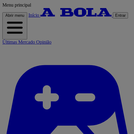
Menu principal
Início
Abrir menu
Entrar
Últimas
Mercado
Opinião