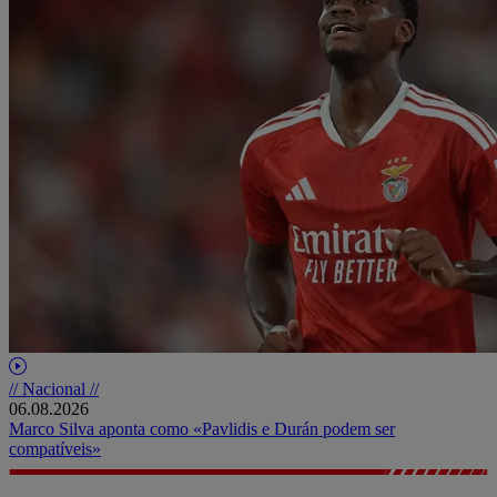
// Nacional //
06.08.2026
Marco Silva aponta como «Pavlidis e Durán podem ser
compatíveis»