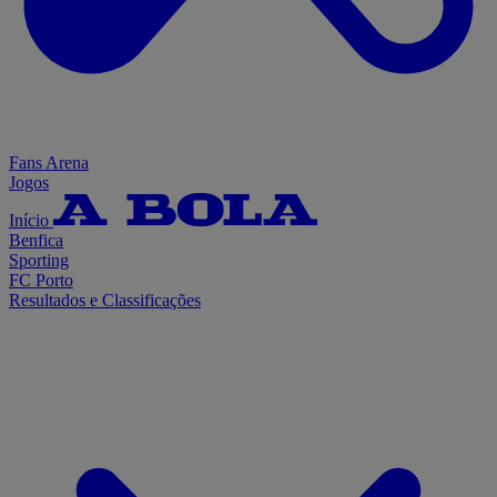
Fans Arena
Jogos
Início
Benfica
Sporting
FC Porto
Resultados e Classificações