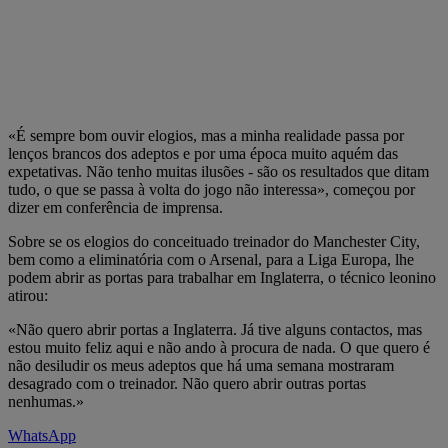
«É sempre bom ouvir elogios, mas a minha realidade passa por
lenços brancos dos adeptos e por uma época muito aquém das
expetativas. Não tenho muitas ilusões - são os resultados que ditam
tudo, o que se passa à volta do jogo não interessa», começou por
dizer em conferência de imprensa.
Sobre se os elogios do conceituado treinador do Manchester City,
bem como a eliminatória com o Arsenal, para a Liga Europa, lhe
podem abrir as portas para trabalhar em Inglaterra, o técnico leonino
atirou:
«Não quero abrir portas a Inglaterra. Já tive alguns contactos, mas
estou muito feliz aqui e não ando à procura de nada. O que quero é
não desiludir os meus adeptos que há uma semana mostraram
desagrado com o treinador. Não quero abrir outras portas
nenhumas.»
WhatsApp