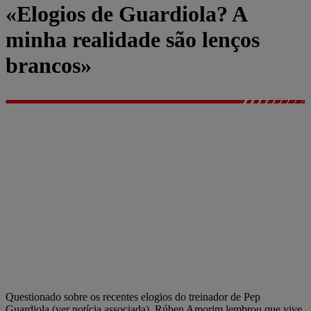
«Elogios de Guardiola? A
minha realidade são lenços
brancos»
Questionado sobre os recentes elogios do treinador de Pep
Guardiola (ver notícia associada), Rúben Amorim lembrou que vive