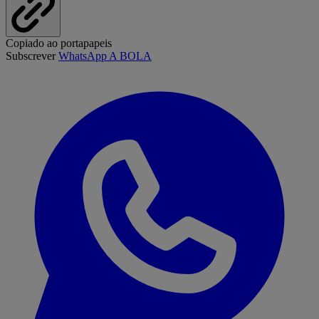
Copiado ao portapapeis
Subscrever
WhatsApp A BOLA