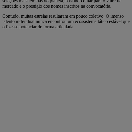
seleções mais temidas do planeta, bastando olhar para o valor de
mercado e o prestígio dos nomes inscritos na convocatória.
Contudo, muitas estrelas resultaram em pouco coletivo. O imenso
talento individual nunca encontrou um ecossistema tático estável que
o fizesse potenciar de forma articulada.