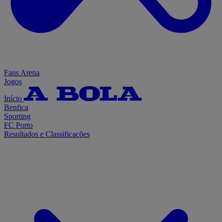
Fans Arena
Jogos
Início
Benfica
Sporting
FC Porto
Resultados e Classificações