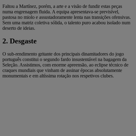
Faltou a Martínez, porém, a arte e a visão de fundir estas peças
numa engrenagem fluida. A equipa apresentava-se previsível,
pastosa no miolo e assustadoramente lenta nas transições ofensivas.
Sem uma matriz coletiva sólida, o talento puro acabou isolado num
deserto de ideias.
2. Desgaste
O sub-rendimento gritante dos principais dinamitadores do jogo
português constitui o segundo fardo insustentável na bagagem da
Seleção. Assistimos, com enorme apreensão, ao eclipse técnico de
craques mundiais que vinham de assinar épocas absolutamente
monumentais e em altíssima rotação nos respetivos clubes.