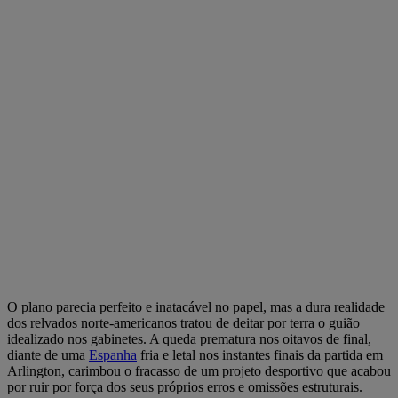
O plano parecia perfeito e inatacável no papel, mas a dura realidade
dos relvados norte-americanos tratou de deitar por terra o guião
idealizado nos gabinetes. A queda prematura nos oitavos de final,
diante de uma
Espanha
fria e letal nos instantes finais da partida em
Arlington, carimbou o fracasso de um projeto desportivo que acabou
por ruir por força dos seus próprios erros e omissões estruturais.