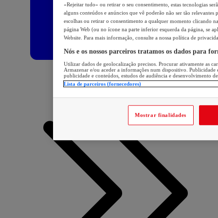
«Rejeitar tudo» ou retirar o seu consentimento, estas tecnologias ser
alguns conteúdos e anúncios que vê poderão não ser tão relevantes pa
escolhas ou retirar o consentimento a qualquer momento clicando na 
página Web (ou no ícone na parte inferior esquerda da página, se apl
Website. Para mais informação, consulte a nossa política de privacid
Nós e os nossos parceiros tratamos os dados para fo
Utilizar dados de geolocalização precisos. Procurar ativamente as cara
Armazenar e/ou aceder a informações num dispositivo. Publicidade 
publicidade e conteúdos, estudos de audiência e desenvolvimento de
Lista de parceiros (fornecedores)
Mostrar finalidades