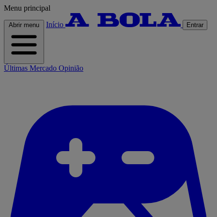
Menu principal
Início
Abrir menu
Entrar
Últimas
Mercado
Opinião