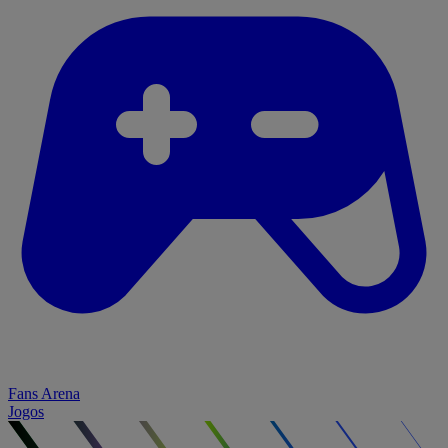
Fans Arena
Jogos