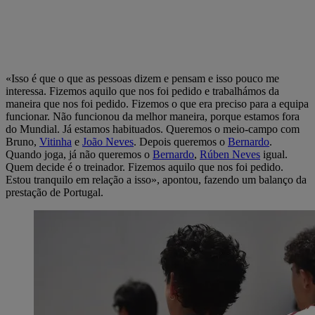
«Isso é que o que as pessoas dizem e pensam e isso pouco me
interessa. Fizemos aquilo que nos foi pedido e trabalhámos da
maneira que nos foi pedido. Fizemos o que era preciso para a equipa
funcionar. Não funcionou da melhor maneira, porque estamos fora
do Mundial. Já estamos habituados. Queremos o meio-campo com
Bruno,
Vitinha
e
João Neves
. Depois queremos o
Bernardo
.
Quando joga, já não queremos o
Bernardo
,
Rúben Neves
igual.
Quem decide é o treinador. Fizemos aquilo que nos foi pedido.
Estou tranquilo em relação a isso», apontou, fazendo um balanço da
prestação de Portugal.