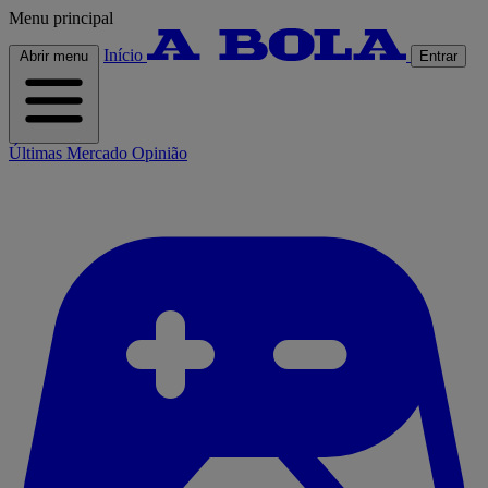
Menu principal
Início
Abrir menu
Entrar
Últimas
Mercado
Opinião