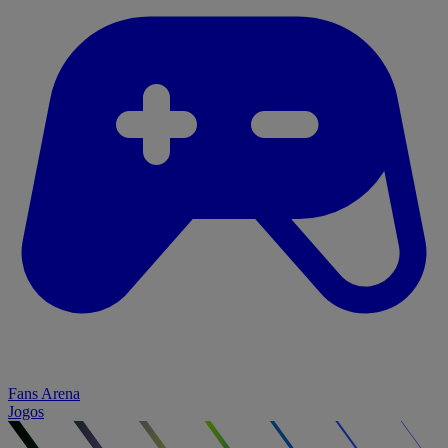
Fans Arena
Jogos