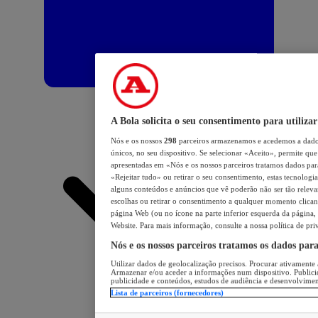
A Bola solicita o seu consentimento para utilizar
Nós e os nossos
298
parceiros armazenamos e acedemos a dados
únicos, no seu dispositivo. Se selecionar «Aceito», permite que 
apresentadas em «Nós e os nossos parceiros tratamos dados para 
«Rejeitar tudo» ou retirar o seu consentimento, estas tecnologia
alguns conteúdos e anúncios que vê poderão não ser tão relevant
escolhas ou retirar o consentimento a qualquer momento clicand
página Web (ou no ícone na parte inferior esquerda da página, s
Website. Para mais informação, consulte a nossa política de pri
Nós e os nossos parceiros tratamos os dados par
Utilizar dados de geolocalização precisos. Procurar ativamente a
Armazenar e/ou aceder a informações num dispositivo. Publici
publicidade e conteúdos, estudos de audiência e desenvolvimen
Lista de parceiros (fornecedores)