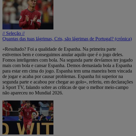
// Seleção //
Quantas das tuas lágrimas, Cris, são lágrimas de Portugal? (crónica)
«Resultado? Foi a qualidade de Espanha. Na primeira parte
estivemos bem e conseguimos anular aquilo que é o jogo deles.
Fomos inteligentes com bola. Na segunda parte devíamos ter jogado
mais com bola e cansar Espanha. Demos demasiada bola a Espanha
para estar em cima do jogo. Espanha tem uma maneira bem vincada
de jogar e acaba por causar problemas. Espanha foi superior na
segunda parte e acabou por chegar ao golo», referiu, em declarações
à Sport TV, falando sobre as críticas de que o melhor meio-campo
não apareceu no Mundial 2026.