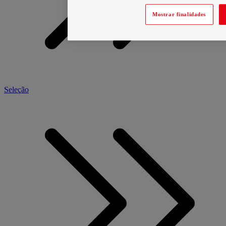
Mostrar finalidades
Seleção