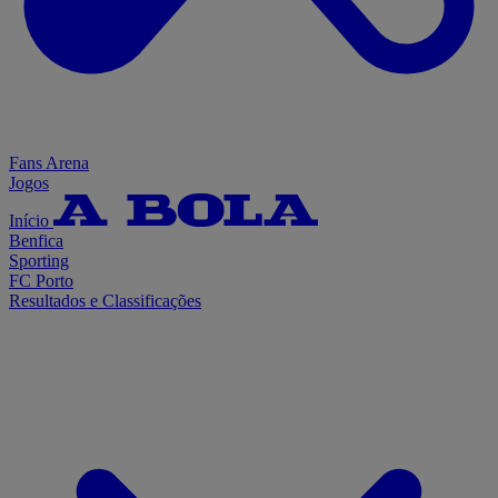
Fans Arena
Jogos
Início
Benfica
Sporting
FC Porto
Resultados e Classificações