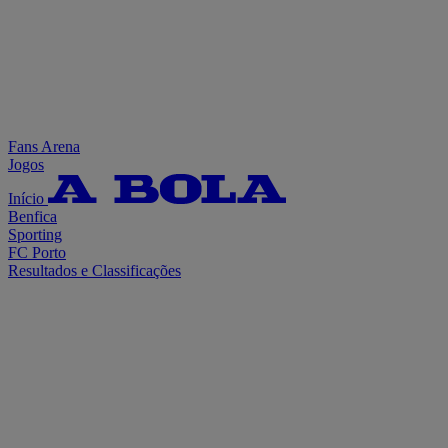
Fans Arena
Jogos
Início
Benfica
Sporting
FC Porto
Resultados e Classificações