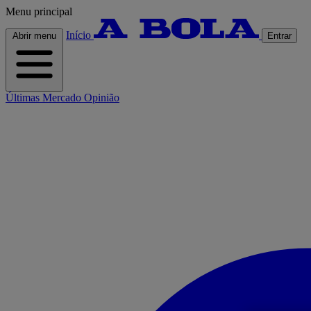
Menu principal
Início
Abrir menu
Entrar
Últimas
Mercado
Opinião