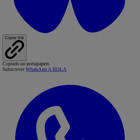
Copiar link
Copiado ao portapapeis
Subscrever
WhatsApp A BOLA