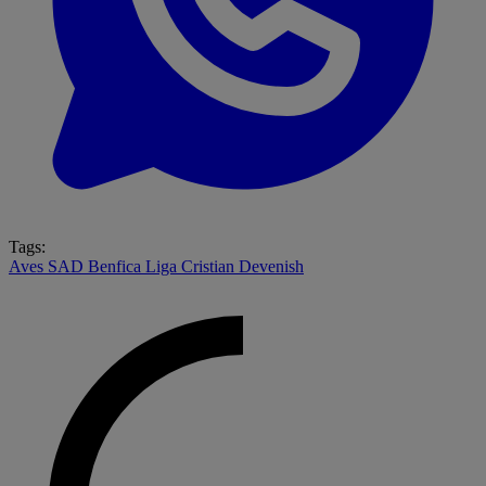
Tags:
Aves SAD
Benfica
Liga
Cristian Devenish