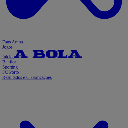
Fans Arena
Jogos
Início
Benfica
Sporting
FC Porto
Resultados e Classificações