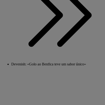
Devenish: «Golo ao Benfica teve um sabor único»