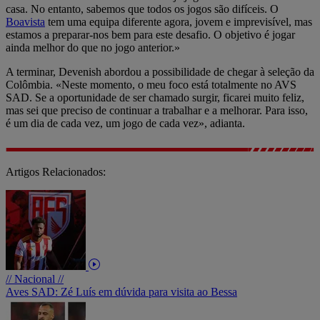
casa. No entanto, sabemos que todos os jogos são difíceis. O
Boavista
tem uma equipa diferente agora, jovem e imprevisível, mas
estamos a preparar-nos bem para este desafio. O objetivo é jogar
ainda melhor do que no jogo anterior.»
A terminar, Devenish abordou a possibilidade de chegar à seleção da
Colômbia. «Neste momento, o meu foco está totalmente no AVS
SAD. Se a oportunidade de ser chamado surgir, ficarei muito feliz,
mas sei que preciso de continuar a trabalhar e a melhorar. Para isso,
é um dia de cada vez, um jogo de cada vez», adianta.
Artigos Relacionados:
// Nacional //
Aves SAD: Zé Luís em dúvida para visita ao Bessa