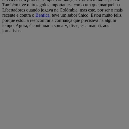
Também tive outros golos importantes, como um que marquei na
Libertadores quando jogava na Colômbia, mas este, por ser o mais
recente e contra o
Benfica
, teve um sabor único. Estou muito feliz
porque estou a reencontrar a confiança que precisava há algum
tempo. Agora, é continuar a somar», disse, esta manhã, aos
jornalistas.