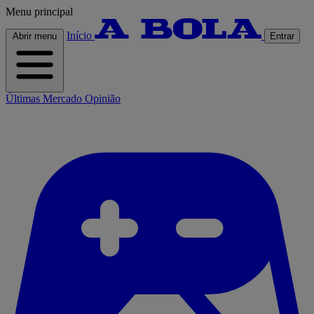
Menu principal
Início
Abrir menu
Entrar
Últimas
Mercado
Opinião