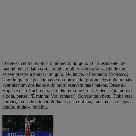
O defesa-central explica o momento do golo. «Curiosamente, de
manhã tinha falado com a minha mulher sobre a sensação de que
estava prestes a marcar um golo. No lance, o Fernando
[Fonseca]
sugeriu que me posicionasse do outro lado, porque eles tinham mais
centrais num dos lados e do outro estavam mais baixos. Disse ao
Baptiste e ao Nacho para acreditarem que ir dar. E deu... Quando vi
a bola, pensei: 'É minha! Vou rematar!' Correu tudo bem. Tinha essa
convicção desde o início do lance, e a confiança nos meus colegas
ajudou muito», revelou.