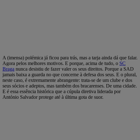
A (imensa) polémica já ficou para trás, mas a tarja ainda dá que falar.
Agora pelos melhores motivos. E porque, acima de tudo, o
SC
Braga
nunca desistiu de fazer valer os seus direitos. Porque a SAD
jamais baixa a guarda no que concerne à defesa dos seus. E o plural,
neste caso, é extremamente abrangente: trata-se de um clube e dos
seus sócios e adeptos, mas também dos bracarenses. De uma cidade.
E é essa essência histórica que a cúpula diretiva liderada por
António Salvador protege até à última gota de suor.