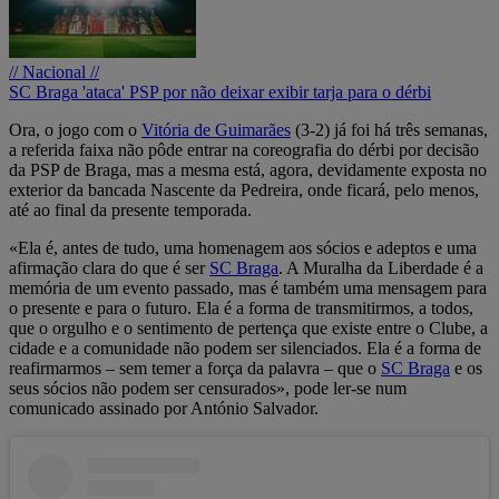
// Nacional //
SC Braga 'ataca' PSP por não deixar exibir tarja para o dérbi
Ora, o jogo com o
Vitória de Guimarães
(3-2) já foi há três semanas,
a referida faixa não pôde entrar na coreografia do dérbi por decisão
da PSP de Braga, mas a mesma está, agora, devidamente exposta no
exterior da bancada Nascente da Pedreira, onde ficará, pelo menos,
até ao final da presente temporada.
«Ela é, antes de tudo, uma homenagem aos sócios e adeptos e uma
afirmação clara do que é ser
SC Braga
. A Muralha da Liberdade é a
memória de um evento passado, mas é também uma mensagem para
o presente e para o futuro. Ela é a forma de transmitirmos, a todos,
que o orgulho e o sentimento de pertença que existe entre o Clube, a
cidade e a comunidade não podem ser silenciados. Ela é a forma de
reafirmarmos – sem temer a força da palavra – que o
SC Braga
e os
seus sócios não podem ser censurados», pode ler-se num
comunicado assinado por António Salvador.