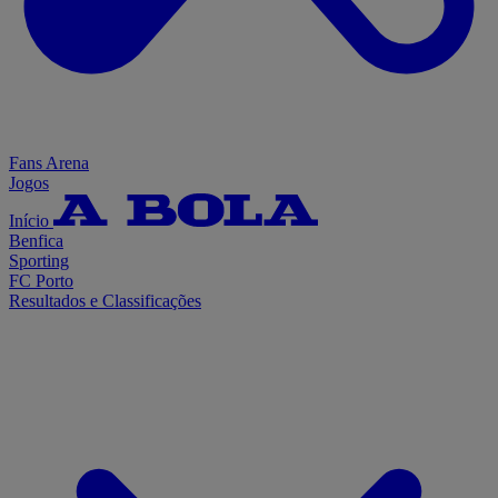
Fans Arena
Jogos
Início
Benfica
Sporting
FC Porto
Resultados e Classificações