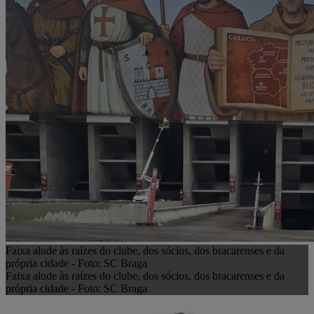
Faixa alude às raízes do clube, dos sócios, dos bracarenses e da
própria cidade - Foto: SC Braga
Faixa alude às raízes do clube, dos sócios, dos bracarenses e da
própria cidade - Foto: SC Braga