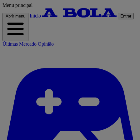
Menu principal
Início
Abrir menu
Entrar
Últimas
Mercado
Opinião