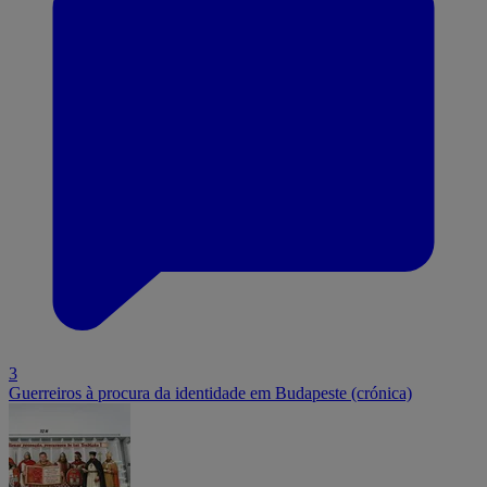
3
Guerreiros à procura da identidade em Budapeste (crónica)