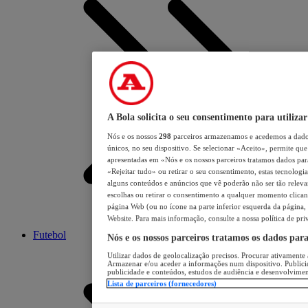
A Bola solicita o seu consentimento para utilizar
Nós e os nossos
298
parceiros armazenamos e acedemos a dados
únicos, no seu dispositivo. Se selecionar «Aceito», permite que 
apresentadas em «Nós e os nossos parceiros tratamos dados para 
«Rejeitar tudo» ou retirar o seu consentimento, estas tecnologia
alguns conteúdos e anúncios que vê poderão não ser tão relevant
escolhas ou retirar o consentimento a qualquer momento clicand
página Web (ou no ícone na parte inferior esquerda da página, s
Website. Para mais informação, consulte a nossa política de pri
Futebol
Nós e os nossos parceiros tratamos os dados par
Utilizar dados de geolocalização precisos. Procurar ativamente a
Armazenar e/ou aceder a informações num dispositivo. Publici
publicidade e conteúdos, estudos de audiência e desenvolvimen
Lista de parceiros (fornecedores)