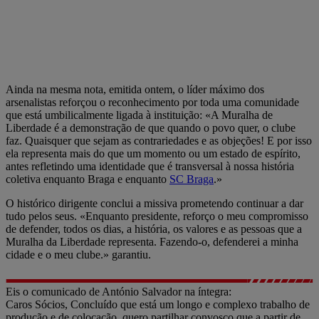
Ainda na mesma nota, emitida ontem, o líder máximo dos
arsenalistas reforçou o reconhecimento por toda uma comunidade
que está umbilicalmente ligada à instituição: «A Muralha de
Liberdade é a demonstração de que quando o povo quer, o clube
faz. Quaisquer que sejam as contrariedades e as objeções! E por isso
ela representa mais do que um momento ou um estado de espírito,
antes refletindo uma identidade que é transversal à nossa história
coletiva enquanto Braga e enquanto
SC Braga
.»
O histórico dirigente conclui a missiva prometendo continuar a dar
tudo pelos seus. «Enquanto presidente, reforço o meu compromisso
de defender, todos os dias, a história, os valores e as pessoas que a
Muralha da Liberdade representa. Fazendo-o, defenderei a minha
cidade e o meu clube.» garantiu.
Eis o comunicado de António Salvador na íntegra:
Caros Sócios, Concluído que está um longo e complexo trabalho de
produção e de colocação, quero partilhar convosco que a partir de