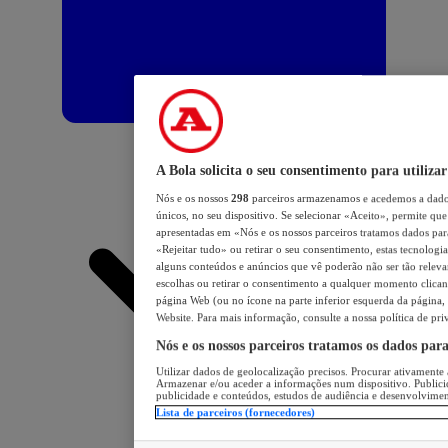
A Bola solicita o seu consentimento para utilizar
Nós e os nossos
298
parceiros armazenamos e acedemos a dados
únicos, no seu dispositivo. Se selecionar «Aceito», permite que 
apresentadas em «Nós e os nossos parceiros tratamos dados para 
«Rejeitar tudo» ou retirar o seu consentimento, estas tecnologia
alguns conteúdos e anúncios que vê poderão não ser tão relevant
escolhas ou retirar o consentimento a qualquer momento clicand
página Web (ou no ícone na parte inferior esquerda da página, s
Website. Para mais informação, consulte a nossa política de pri
Nós e os nossos parceiros tratamos os dados par
Utilizar dados de geolocalização precisos. Procurar ativamente a
Armazenar e/ou aceder a informações num dispositivo. Publici
publicidade e conteúdos, estudos de audiência e desenvolvimen
Lista de parceiros (fornecedores)