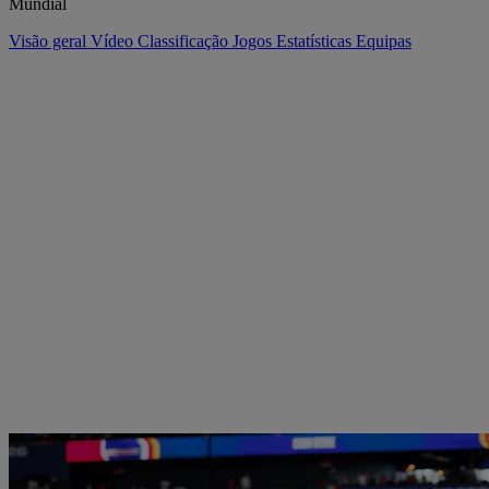
Mundial
Visão geral
Vídeo
Classificação
Jogos
Estatísticas
Equipas