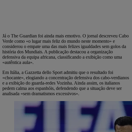
Já o The Guardian foi ainda mais emotivo. O jornal descreveu Cabo
Verde como «o lugar mais feliz do mundo neste momento» e
considerou o empate uma das mais felizes igualdades sem golos da
história dos Mundiais. A publicação destacou a organização
defensiva da equipa africana, classificando a exibição como uma
«autêntica aula».
Em Itália, a Gazzetta dello Sport
admitiu que o resultado foi
«chocante», elogiando a concentração defensiva dos cabo-verdianos
e a exibição do guarda-redes Vozinha. Ainda assim, os italianos
pedem calma aos espanhóis, defendendo que a situação deve ser
analisada «sem dramatismos excessivos».