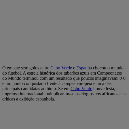
O empate sem golos entre
Cabo Verde
e
Espanha
chocou o mundo
do futebol. A estreia histórica dos tubarões azuis em Campeonatos
do Mundo terminou com um resultado que poucos imaginavam: 0-0
e um ponto conquistado frente à campeã europeia e uma das
principais candidatas ao título. Se em
Cabo Verde
houve festa, na
imprensa internacional multiplicaram-se os elogios aos africanos e as
críticas à exibição espanhola.