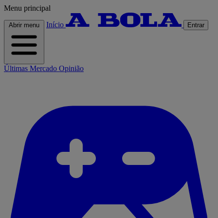
Menu principal
Início
Abrir menu
Entrar
Últimas
Mercado
Opinião