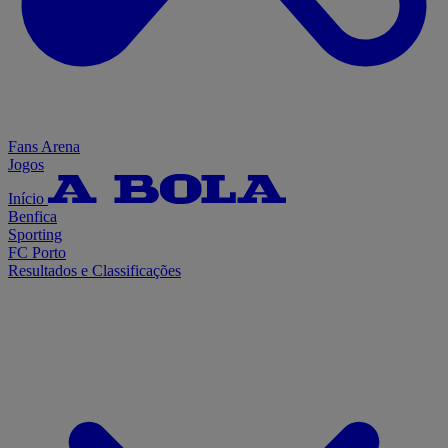
Fans Arena
Jogos
Início
Benfica
Sporting
FC Porto
Resultados e Classificações