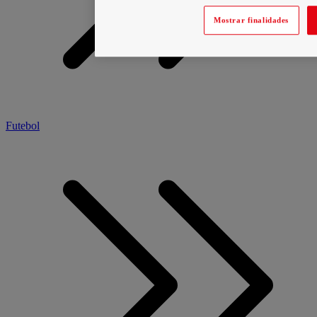
Mostrar finalidades
Futebol