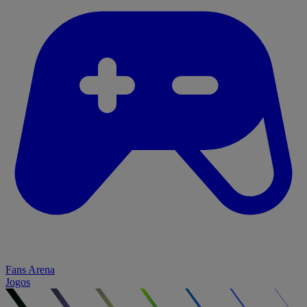
Fans Arena
Jogos