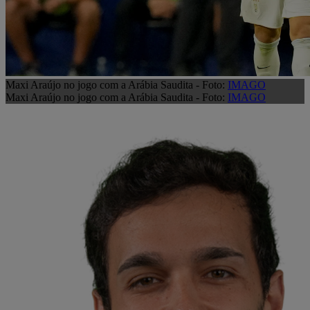
Maxi Araújo no jogo com a Arábia Saudita - Foto:
IMAGO
Maxi Araújo no jogo com a Arábia Saudita - Foto:
IMAGO