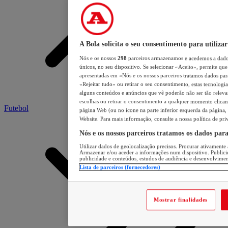
Mostrar finalidades
Futebol