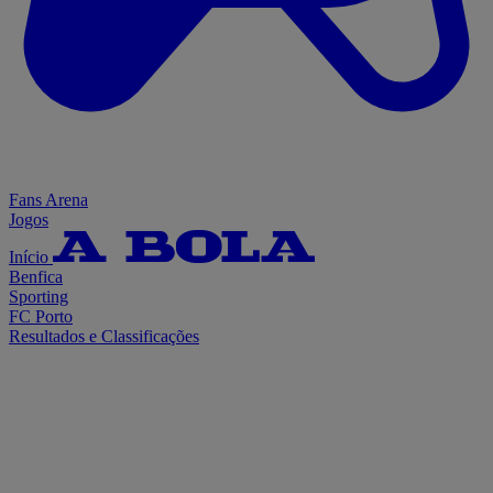
Fans Arena
Jogos
Início
Benfica
Sporting
FC Porto
Resultados e Classificações