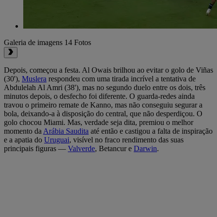
Galeria de imagens
14 Fotos
Depois, começou a festa. Al Owais brilhou ao evitar o golo de Viñas
(30'),
Muslera
respondeu com uma tirada incrível a tentativa de
Abdulelah Al Amri (38'), mas no segundo duelo entre os dois, três
minutos depois, o desfecho foi diferente. O guarda-redes ainda
travou o primeiro remate de Kanno, mas não conseguiu segurar a
bola, deixando-a à disposição do central, que não desperdiçou. O
golo chocou Miami. Mas, verdade seja dita, premiou o melhor
momento da
Arábia Saudita
até então e castigou a falta de inspiração
e a apatia do
Uruguai
, visível no fraco rendimento das suas
principais figuras —
Valverde
, Betancur e
Darwin
.