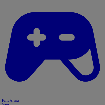
Fans Arena
Jogos