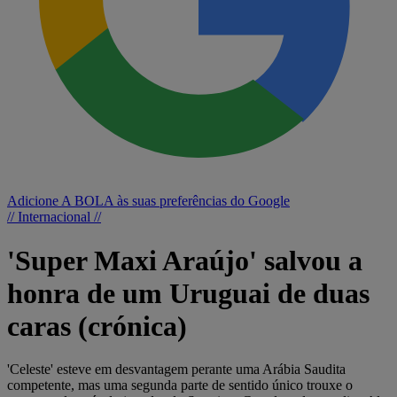
Adicione A BOLA às suas preferências do Google
// Internacional //
'Super Maxi Araújo' salvou a
honra de um Uruguai de duas
caras (crónica)
'Celeste' esteve em desvantagem perante uma Arábia Saudita
competente, mas uma segunda parte de sentido único trouxe o
empate pelos pés do jogador do Sporting. Guarda-redes saudita, Al
Owais, rubricou exibição memorável