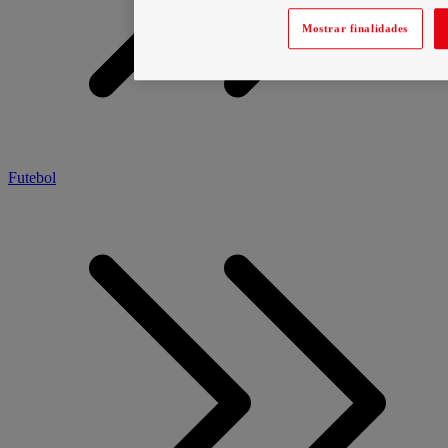
Mostrar finalidades
Futebol