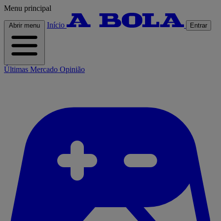
Menu principal
Início
Abrir menu
Entrar
Últimas
Mercado
Opinião