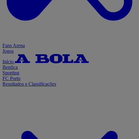
Fans Arena
Jogos
Início
Benfica
Sporting
FC Porto
Resultados e Classificações