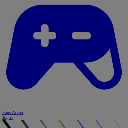
Fans Arena
Jogos