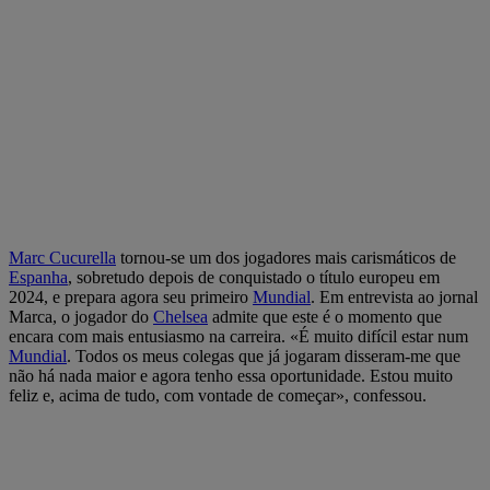
Marc Cucurella
tornou-se um dos jogadores mais carismáticos de
Espanha
, sobretudo depois de conquistado o título europeu em
2024, e prepara agora seu primeiro
Mundial
. Em entrevista ao jornal
Marca, o jogador do
Chelsea
admite que este é o momento que
encara com mais entusiasmo na carreira. «É muito difícil estar num
Mundial
. Todos os meus colegas que já jogaram disseram-me que
não há nada maior e agora tenho essa oportunidade. Estou muito
feliz e, acima de tudo, com vontade de começar», confessou.