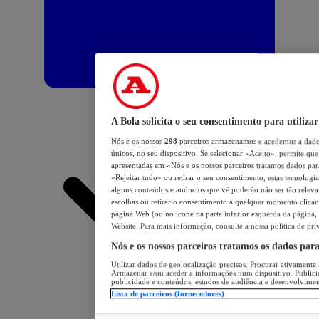
A Bola solicita o seu consentimento para utilizar
Nós e os nossos
298
parceiros armazenamos e acedemos a dados
únicos, no seu dispositivo. Se selecionar «Aceito», permite que 
apresentadas em «Nós e os nossos parceiros tratamos dados para 
«Rejeitar tudo» ou retirar o seu consentimento, estas tecnologia
alguns conteúdos e anúncios que vê poderão não ser tão relevant
escolhas ou retirar o consentimento a qualquer momento clicand
página Web (ou no ícone na parte inferior esquerda da página, s
Website. Para mais informação, consulte a nossa política de pri
Nós e os nossos parceiros tratamos os dados par
Utilizar dados de geolocalização precisos. Procurar ativamente a
Armazenar e/ou aceder a informações num dispositivo. Publici
publicidade e conteúdos, estudos de audiência e desenvolvimen
Lista de parceiros (fornecedores)