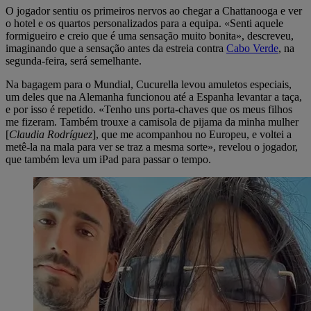
O jogador sentiu os primeiros nervos ao chegar a Chattanooga e ver
o hotel e os quartos personalizados para a equipa. «Senti aquele
formigueiro e creio que é uma sensação muito bonita», descreveu,
imaginando que a sensação antes da estreia contra
Cabo Verde
, na
segunda-feira, será semelhante.
Na bagagem para o Mundial, Cucurella levou amuletos especiais,
um deles que na Alemanha funcionou até a Espanha levantar a taça,
e por isso é repetido. «Tenho uns porta-chaves que os meus filhos
me fizeram. Também trouxe a camisola de pijama da minha mulher
[
Claudia Rodríguez
], que me acompanhou no Europeu, e voltei a
metê-la na mala para ver se traz a mesma sorte», revelou o jogador,
que também leva um iPad para passar o tempo.