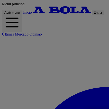
Menu principal
Início
Abrir menu
Entrar
Últimas
Mercado
Opinião