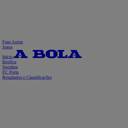
Fans Arena
Jogos
Início
Benfica
Sporting
FC Porto
Resultados e Classificações