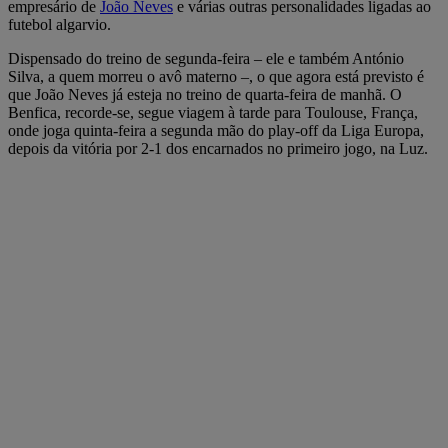
empresário de
João Neves
e várias outras personalidades ligadas ao
futebol algarvio.
Dispensado do treino de segunda-feira – ele e também António
Silva, a quem morreu o avô materno –, o que agora está previsto é
que João Neves já esteja no treino de quarta-feira de manhã. O
Benfica, recorde-se, segue viagem à tarde para Toulouse, França,
onde joga quinta-feira a segunda mão do play-off da Liga Europa,
depois da vitória por 2-1 dos encarnados no primeiro jogo, na Luz.