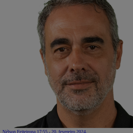
Nélson Feiteirona
17:55 - 20. fevereiro 2024.