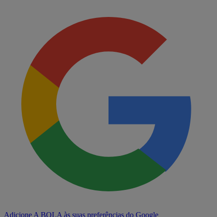
Adicione A BOLA às suas preferências do Google