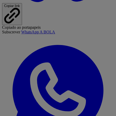
Copiar link
Copiado ao portapapeis
Subscrever
WhatsApp A BOLA