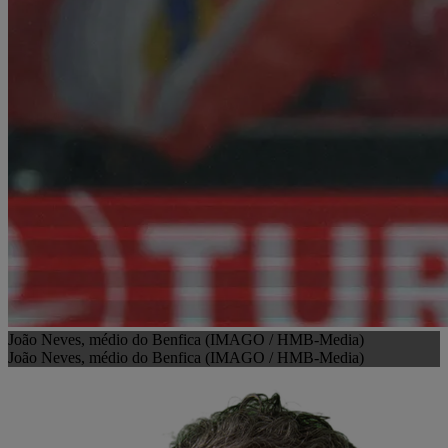
João Neves, médio do Benfica (IMAGO / HMB-Media)
João Neves, médio do Benfica (IMAGO / HMB-Media)