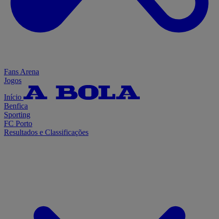
Fans Arena
Jogos
Início
Benfica
Sporting
FC Porto
Resultados e Classificações