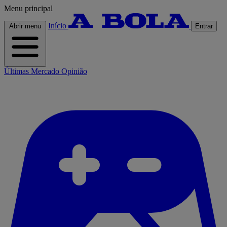
Menu principal
Início
Abrir menu
Entrar
Últimas
Mercado
Opinião