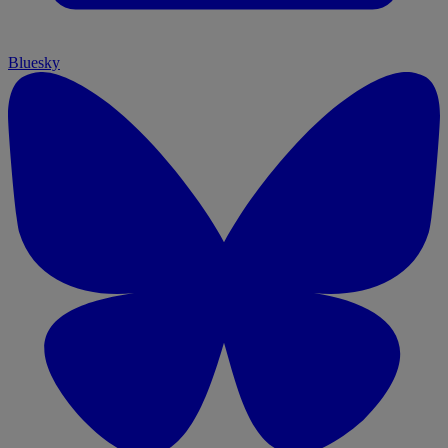
Bluesky