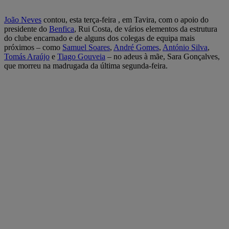
João Neves
contou, esta terça-feira , em Tavira, com o apoio do
presidente do
Benfica
, Rui Costa, de vários elementos da estrutura
do clube encarnado e de alguns dos colegas de equipa mais
próximos – como
Samuel Soares
,
André Gomes
,
António Silva
,
Tomás Araújo
e
Tiago Gouveia
– no adeus à mãe, Sara Gonçalves,
que morreu na madrugada da última segunda-feira.