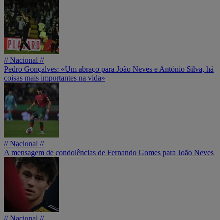
// Nacional //
Pedro Gonçalves: «Um abraço para João Neves e António Silva, há
coisas mais importantes na vida»
// Nacional //
A mensagem de condolências de Fernando Gomes para João Neves
// Nacional //