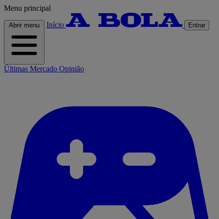
Menu principal
Início
Abrir menu
Entrar
Últimas
Mercado
Opinião