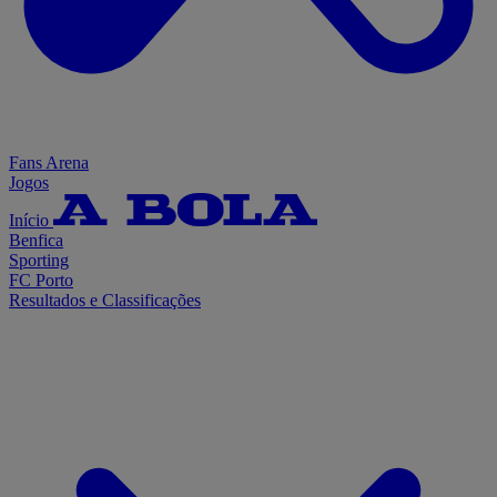
Fans Arena
Jogos
Início
Benfica
Sporting
FC Porto
Resultados e Classificações