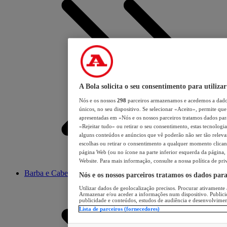
A Bola solicita o seu consentimento para utilizar
Nós e os nossos
298
parceiros armazenamos e acedemos a dados
únicos, no seu dispositivo. Se selecionar «Aceito», permite que 
apresentadas em «Nós e os nossos parceiros tratamos dados para 
«Rejeitar tudo» ou retirar o seu consentimento, estas tecnologia
alguns conteúdos e anúncios que vê poderão não ser tão relevant
escolhas ou retirar o consentimento a qualquer momento clicand
página Web (ou no ícone na parte inferior esquerda da página, s
Website. Para mais informação, consulte a nossa política de pri
Barba e Cabelo
Nós e os nossos parceiros tratamos os dados par
Utilizar dados de geolocalização precisos. Procurar ativamente a
Armazenar e/ou aceder a informações num dispositivo. Publici
publicidade e conteúdos, estudos de audiência e desenvolvimen
Lista de parceiros (fornecedores)