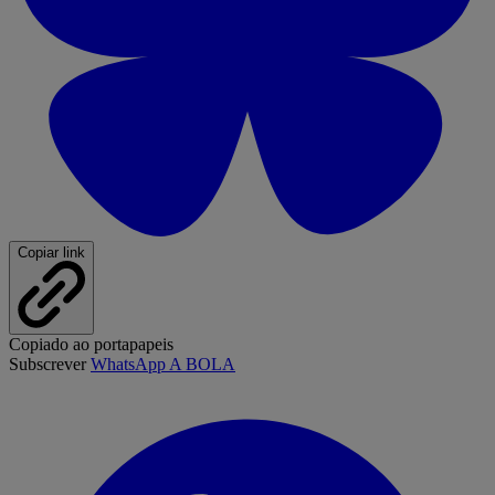
Copiar link
Copiado ao portapapeis
Subscrever
WhatsApp A BOLA