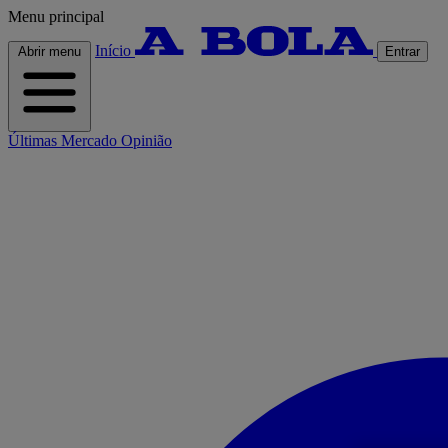
Menu principal
Início
Abrir menu
Entrar
Últimas
Mercado
Opinião