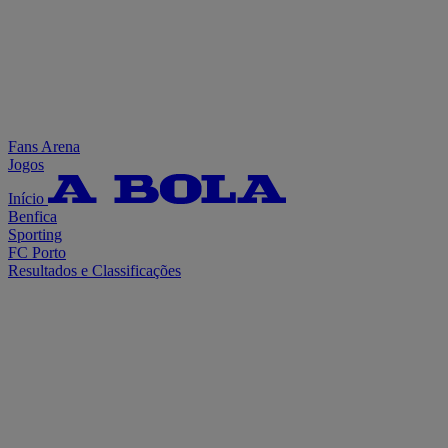
Fans Arena
Jogos
Início
Benfica
Sporting
FC Porto
Resultados e Classificações