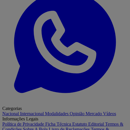
Categorias
Nacional
Internacional
Modalidades
Opinião
Mercado
Vídeos
Informações Legais
Política de Privacidade
Ficha Técnica
Estatuto Editorial
Termos &
Condições
Sobre A Bola
Livro de Reclamações
Termos &