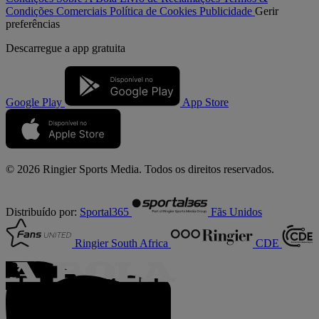
Condições Comerciais
Política de Cookies
Publicidade
Gerir
preferências
Descarregue a
app gratuita
Google Play
App Store
© 2026 Ringier Sports Media. Todos os direitos reservados.
Distribuído por:
Sportal365
Fãs Unidos
Ringier South Africa
CDE