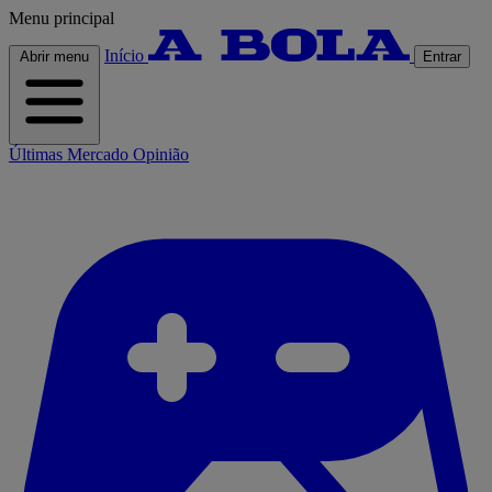
Menu principal
Início
Abrir menu
Entrar
Últimas
Mercado
Opinião