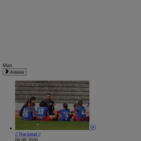
Mais
Anterior
// Nacional //
06.08.2026