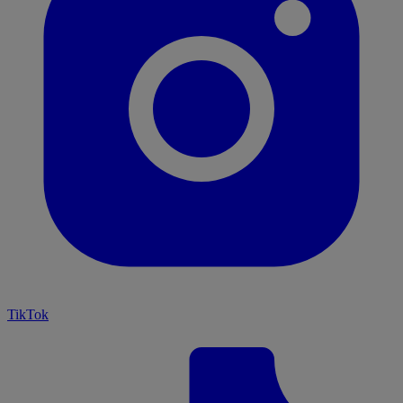
TikTok