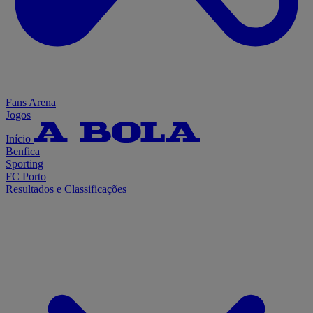
Fans Arena
Jogos
Início
Benfica
Sporting
FC Porto
Resultados e Classificações