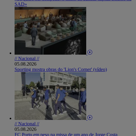
SAD»
// Nacional //
05.08.2026
Sporting mostra obras do 'Lion's Corner' (vídeo)
// Nacional //
05.08.2026
FC Porto em peso na missa de um ano de Jorge Costa