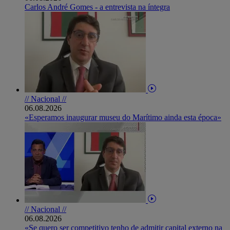
Carlos André Gomes - a entrevista na íntegra
// Nacional //
06.08.2026
«Esperamos inaugurar museu do Marítimo ainda esta época»
// Nacional //
06.08.2026
«Se quero ser competitivo tenho de admitir capital externo na