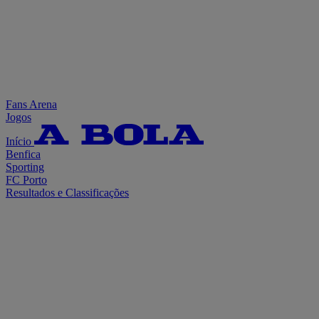
Fans Arena
Jogos
Início
Benfica
Sporting
FC Porto
Resultados e Classificações