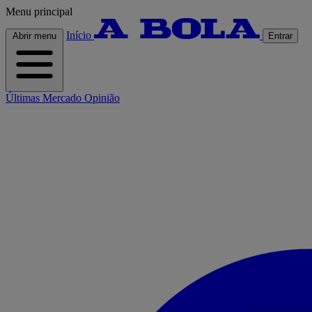
Menu principal
Início
Abrir menu
Entrar
Últimas
Mercado
Opinião