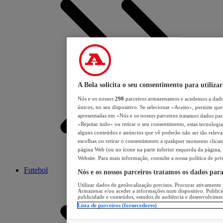
A Bola solicita o seu consentimento para utilizar
Nós e os nossos
298
parceiros armazenamos e acedemos a dados
únicos, no seu dispositivo. Se selecionar «Aceito», permite que 
apresentadas em «Nós e os nossos parceiros tratamos dados para 
«Rejeitar tudo» ou retirar o seu consentimento, estas tecnologia
alguns conteúdos e anúncios que vê poderão não ser tão relevant
escolhas ou retirar o consentimento a qualquer momento clicand
página Web (ou no ícone na parte inferior esquerda da página, s
Website. Para mais informação, consulte a nossa política de pri
Futebol
Nós e os nossos parceiros tratamos os dados par
Utilizar dados de geolocalização precisos. Procurar ativamente a
Armazenar e/ou aceder a informações num dispositivo. Publici
publicidade e conteúdos, estudos de audiência e desenvolvimen
Lista de parceiros (fornecedores)