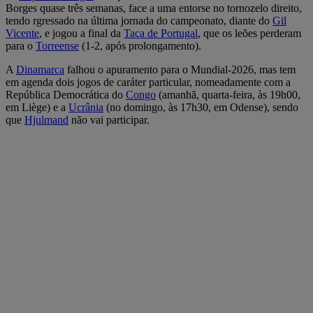
Borges quase três semanas, face a uma entorse no tornozelo direito,
tendo rgressado na última jornada do campeonato, diante do
Gil
Vicente
, e jogou a final da
Taça de Portugal
, que os leões perderam
para o
Torreense
(1-2, após prolongamento).
A
Dinamarca
falhou o apuramento para o Mundial-2026, mas tem
em agenda dois jogos de caráter particular, nomeadamente com a
República Democrática do
Congo
(amanhã, quarta-feira, às 19h00,
em Liège) e a
Ucrânia
(no domingo, às 17h30, em Odense), sendo
que
Hjulmand
não vai participar.