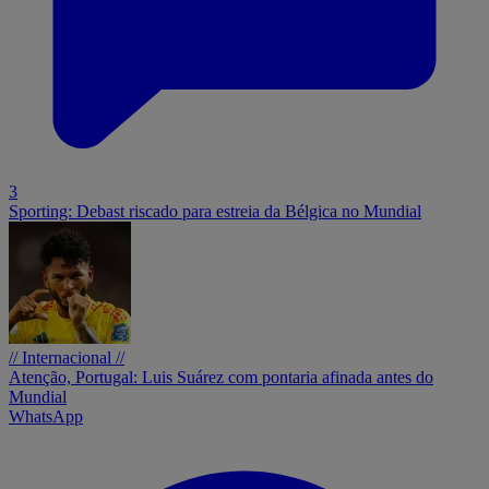
3
Sporting: Debast riscado para estreia da Bélgica no Mundial
// Internacional //
Atenção, Portugal: Luis Suárez com pontaria afinada antes do
Mundial
WhatsApp