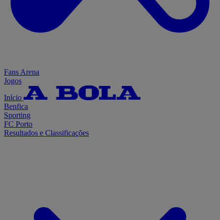
Fans Arena
Jogos
Início
Benfica
Sporting
FC Porto
Resultados e Classificações