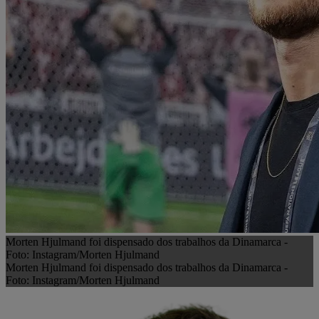
Morten Hjulmand foi dispensado dos trabalhos da Dinamarca -
Foto: Instagram/Morten Hjulmand
Morten Hjulmand foi dispensado dos trabalhos da Dinamarca -
Foto: Instagram/Morten Hjulmand