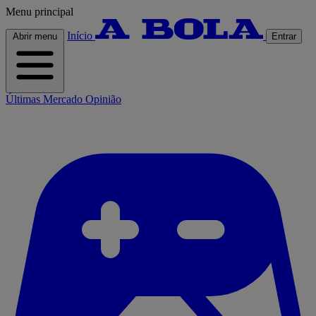
Menu principal
Início
Abrir menu
Entrar
Últimas
Mercado
Opinião