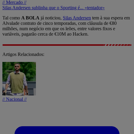
// Mercado //
Silas Andersen sublinha que o Sporting é... «tentador»
Tal como
A BOLA
já noticiou,
Silas Andersen
tem à sua espera em
Alvalade contrato de cinco temporadas, com cláusula de €80
milhões, num negócio em que os leões, entre valores fixos e
variáveis, pagarão cerca de €10M ao Hacken.
Artigos Relacionados:
// Nacional //