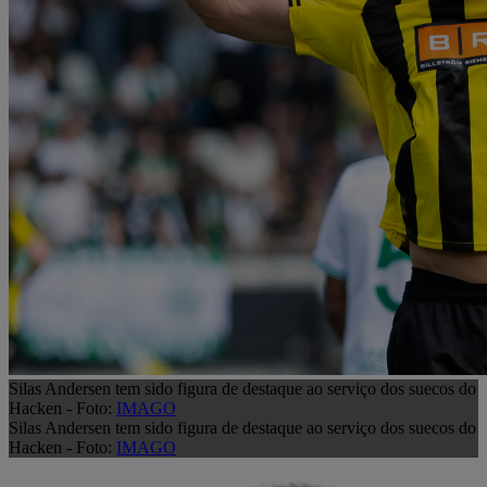
Silas Andersen tem sido figura de destaque ao serviço dos suecos do
Hacken - Foto:
IMAGO
Silas Andersen tem sido figura de destaque ao serviço dos suecos do
Hacken - Foto:
IMAGO