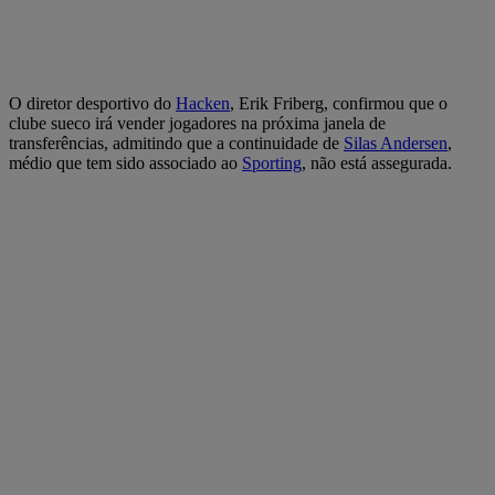
O diretor desportivo do
Hacken
, Erik Friberg, confirmou que o
clube sueco irá vender jogadores na próxima janela de
transferências, admitindo que a continuidade de
Silas Andersen
,
médio que tem sido associado ao
Sporting
, não está assegurada.