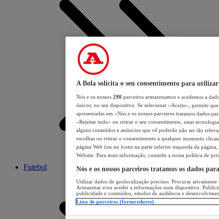
A Bola solicita o seu consentimento para utilizar
Nós e os nossos
298
parceiros armazenamos e acedemos a dados
únicos, no seu dispositivo. Se selecionar «Aceito», permite que 
apresentadas em «Nós e os nossos parceiros tratamos dados para 
«Rejeitar tudo» ou retirar o seu consentimento, estas tecnologia
alguns conteúdos e anúncios que vê poderão não ser tão relevant
escolhas ou retirar o consentimento a qualquer momento clicand
página Web (ou no ícone na parte inferior esquerda da página, s
Website. Para mais informação, consulte a nossa política de pri
Futebol
Nós e os nossos parceiros tratamos os dados par
Utilizar dados de geolocalização precisos. Procurar ativamente a
Armazenar e/ou aceder a informações num dispositivo. Publici
publicidade e conteúdos, estudos de audiência e desenvolvimen
Lista de parceiros (fornecedores)