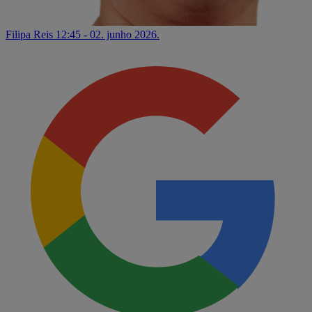
Filipa Reis
12:45 - 02. junho 2026.