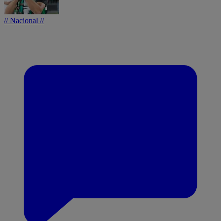
// Nacional //