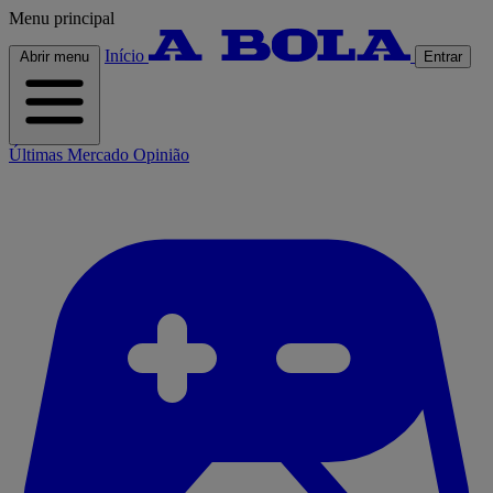
Menu principal
Início
Abrir menu
Entrar
Últimas
Mercado
Opinião