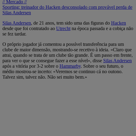
// Mercado //
Sporting: treinador do Hacken desconsolado com provável perda de
Silas Andersen
Silas Andersen
, de 21 anos, tem sido uma das figuras do
Hacken
desde que foi contratado ao
Utrecht
na época passada e a cobiça não
se fez tardar.
O próprio jogador já comentou a possível transferência para um
clube de maior dimensão, mostrando-se recetivo à ideia. «Claro que
atrai, quando se trata de um clube tão grande. É um passo em frente,
para ver o que se consegue fazer a esse nível», disse
Silas Andersen
após a vitória por 3-2 sobre o
Hammarby
. Sobre o seu futuro, o
médio mostrou-se incerto: «Veremos se continuo cá no outono.
Talvez sim, talvez não. Não sei muito bem.»