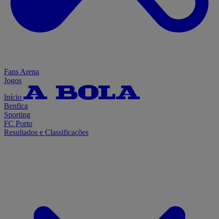
Fans Arena
Jogos
Início
Benfica
Sporting
FC Porto
Resultados e Classificações