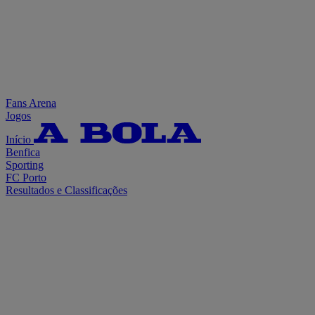
Fans Arena
Jogos
Início
Benfica
Sporting
FC Porto
Resultados e Classificações