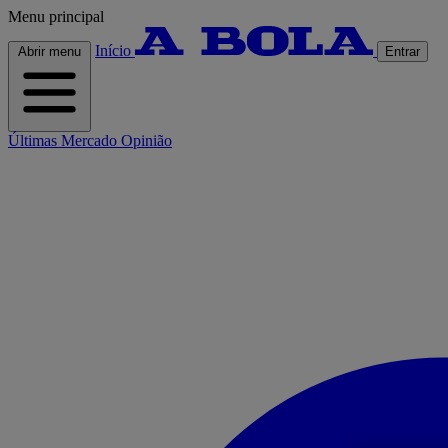
Menu principal
Início
Abrir menu
Entrar
Últimas
Mercado
Opinião