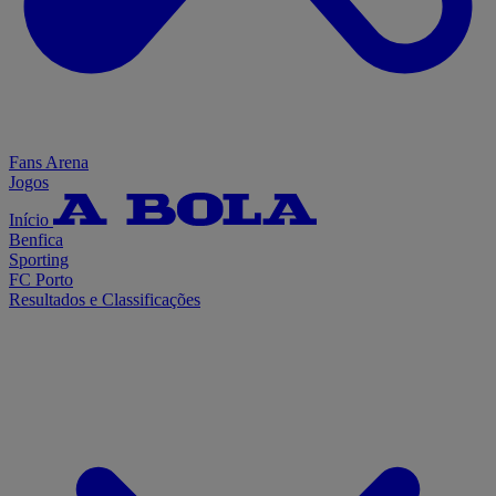
Fans Arena
Jogos
Início
Benfica
Sporting
FC Porto
Resultados e Classificações