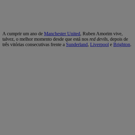
A cumprir um ano de
Manchester United
, Ruben Amorim vive,
talvez, o melhor momento desde que está nos
red devils
, depois de
três vitórias consecutivas frente a
Sunderland
,
Liverpool
e
Brighton
.