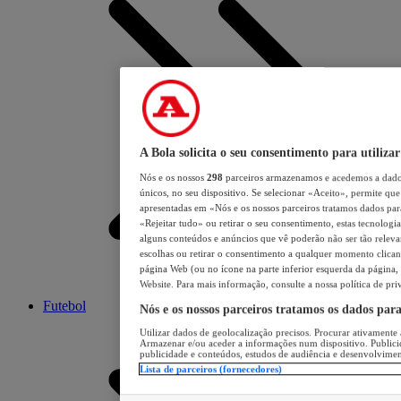
A Bola solicita o seu consentimento para utilizar
Nós e os nossos
298
parceiros armazenamos e acedemos a dados
únicos, no seu dispositivo. Se selecionar «Aceito», permite que 
apresentadas em «Nós e os nossos parceiros tratamos dados para 
«Rejeitar tudo» ou retirar o seu consentimento, estas tecnologia
alguns conteúdos e anúncios que vê poderão não ser tão relevant
escolhas ou retirar o consentimento a qualquer momento clicand
página Web (ou no ícone na parte inferior esquerda da página, s
Website. Para mais informação, consulte a nossa política de pri
Futebol
Nós e os nossos parceiros tratamos os dados par
Utilizar dados de geolocalização precisos. Procurar ativamente a
Armazenar e/ou aceder a informações num dispositivo. Publici
publicidade e conteúdos, estudos de audiência e desenvolvimen
Lista de parceiros (fornecedores)