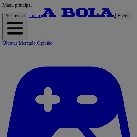
Menu principal
Início
Abrir menu
Entrar
Últimas
Mercado
Opinião