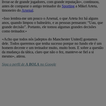
livrar-se de grande jogadores, com grande reputação», continuou,
antes de comparar o antigo treinador do
Sporting
a Mikel Arteta,
timoneiro do
Arsenal
.
«Isso lembra-me um pouco o Arsenal, o que Arteta fez há alguns
anos, quando limpou o balneário, e as pessoas pensaram: “Uau, que
grande decisão”. Portanto, ele tomou algumas grandes decisões
como treinador.»
«Acho que todos nós [adeptos do Manchester United] gostamos
dele. Todos queremos que tenha sucesso porque no fundo ele é um
homem decente e um treinador muito, muito bom. E sobre a questão
da mudança da tática, claro que não o fez, manteve-se fiel a si
mesmo», atirou.
Siga o perfil de
A BOLA
no Google