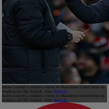
Ruben Amorim a celebrar a vitória do Manchester United frente ao
Brighton em Old Trafford - Foto:
IMAGO
Ruben Amorim a celebrar a vitória do Manchester United frente ao
Brighton em Old Trafford - Foto:
IMAGO