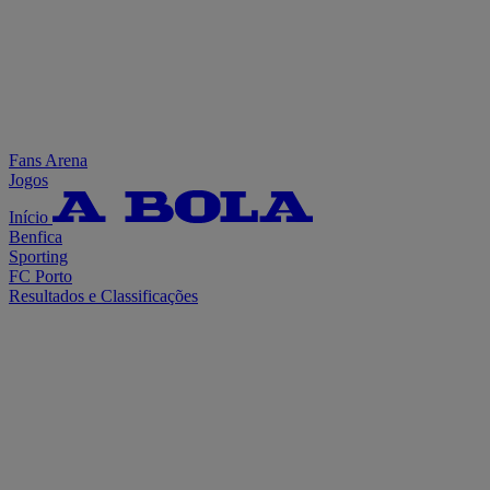
Fans Arena
Jogos
Início
Benfica
Sporting
FC Porto
Resultados e Classificações