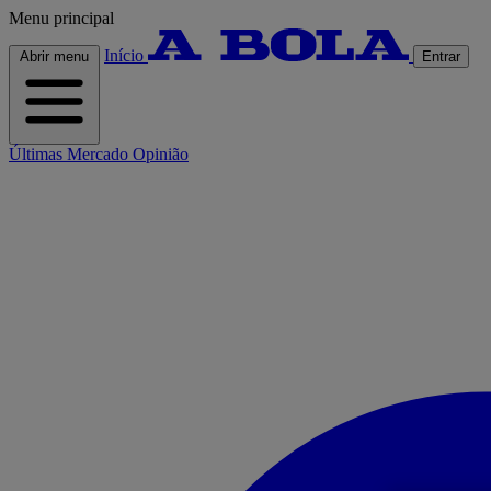
Menu principal
Início
Abrir menu
Entrar
Últimas
Mercado
Opinião