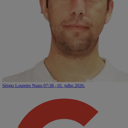
Sérgio Loureiro Nuno
07:38 - 01. julho 2026.