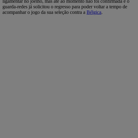
ligamentar no joelho, mas até ao momento não foi confirmada e o
guarda-redes já solicitou o regresso para poder voltar a tempo de
acompanhar o jogo da sua seleção contra a
Bélgica
.