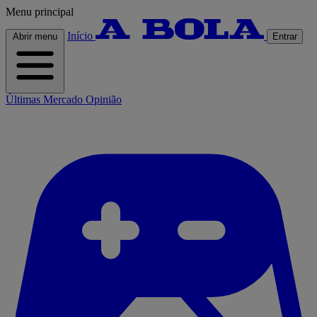
Menu principal
Início
Abrir menu
Entrar
Últimas
Mercado
Opinião