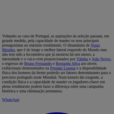
Voltando ao caso de Portugal, as aspirações da seleção passam, em
grande medida, pela capacidade de manter os seus principais
protagonistas no máximo rendimento. O dinamismo de
Nuno
Mendes
, que é de longe o melhor lateral esquerdo do Mundo mas
não tem sido a locomotiva que já mostrou há uns meses, a
intensidade e o vai-e-vem proporcionados por
Vitinha
e
João Neves
,
o regresso de
Bruno Fernandes
e
Bernardo Silva
aos níveis
exibicionais demonstrados na
Premier League
e a disponibilidade
física dos homens da frente poderão ser fatores determinantes para o
percurso português neste Mundial. Num torneio tão exigente, a
condição física e a capacidade de manter os jogadores-chave em
pleno rendimento podem fazer a diferença entre uma campanha
histórica e uma eliminação prematura.
WhatsApp