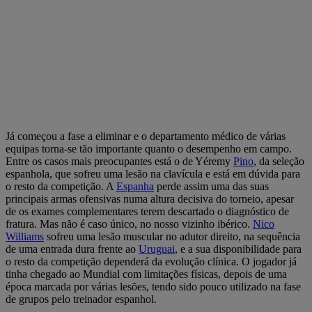
Já começou a fase a eliminar e o departamento médico de várias
equipas torna-se tão importante quanto o desempenho em campo.
Entre os casos mais preocupantes está o de Yéremy
Pino
, da seleção
espanhola, que sofreu uma lesão na clavícula e está em dúvida para
o resto da competição. A
Espanha
perde assim uma das suas
principais armas ofensivas numa altura decisiva do torneio, apesar
de os exames complementares terem descartado o diagnóstico de
fratura. Mas não é caso único, no nosso vizinho ibérico.
Nico
Williams
sofreu uma lesão muscular no adutor direito, na sequência
de uma entrada dura frente ao
Uruguai
, e a sua disponibilidade para
o resto da competição dependerá da evolução clínica. O jogador já
tinha chegado ao Mundial com limitações físicas, depois de uma
época marcada por várias lesões, tendo sido pouco utilizado na fase
de grupos pelo treinador espanhol.