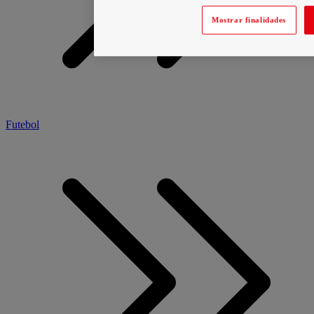
Mostrar finalidades
Futebol