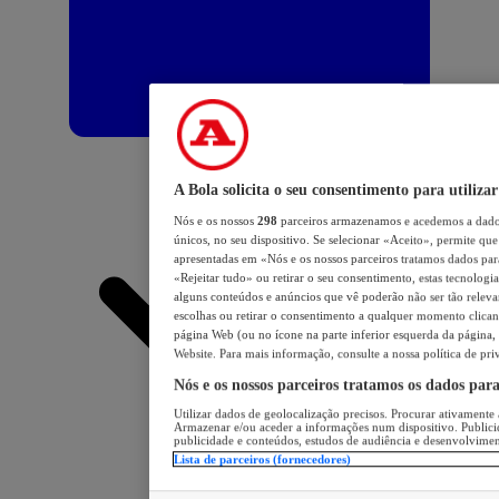
A Bola solicita o seu consentimento para utilizar
Nós e os nossos
298
parceiros armazenamos e acedemos a dados
únicos, no seu dispositivo. Se selecionar «Aceito», permite que 
apresentadas em «Nós e os nossos parceiros tratamos dados para 
«Rejeitar tudo» ou retirar o seu consentimento, estas tecnologia
alguns conteúdos e anúncios que vê poderão não ser tão relevant
escolhas ou retirar o consentimento a qualquer momento clicand
página Web (ou no ícone na parte inferior esquerda da página, s
Website. Para mais informação, consulte a nossa política de pri
Nós e os nossos parceiros tratamos os dados par
Utilizar dados de geolocalização precisos. Procurar ativamente a
Armazenar e/ou aceder a informações num dispositivo. Publici
publicidade e conteúdos, estudos de audiência e desenvolvimen
Lista de parceiros (fornecedores)