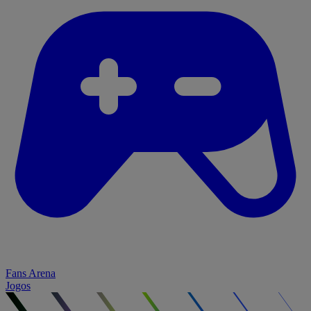
Fans Arena
Jogos