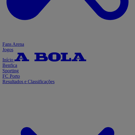
Fans Arena
Jogos
Início
Benfica
Sporting
FC Porto
Resultados e Classificações