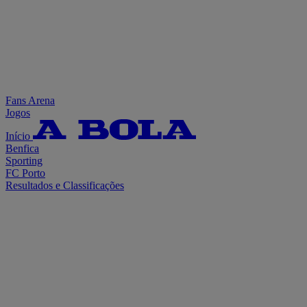
Fans Arena
Jogos
Início
Benfica
Sporting
FC Porto
Resultados e Classificações