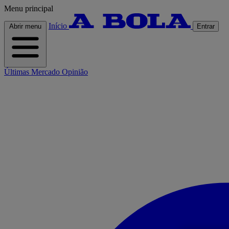
Menu principal
Início
Abrir menu
Entrar
Últimas
Mercado
Opinião