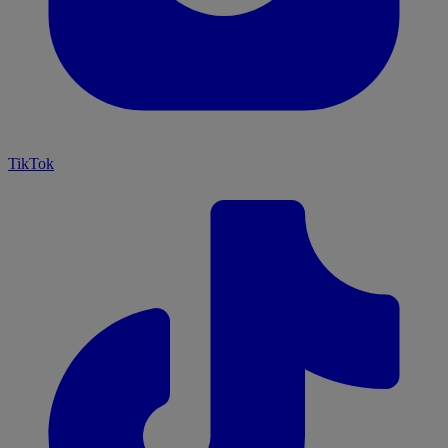
TikTok