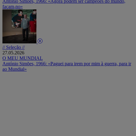
António Simões, 1966: «Agora podem ser campeões do mundo,
façam-no»
// Seleção //
27.05.2026
O MEU MUNDIAL
António Simões, 1966: «Paguei para irem por mim à guerra, para ir
ao Mundial»