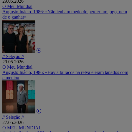
29.05.2026
O Meu Mundial
Augusto Inácio, 1986: «Não tenham medo de perder um jogo, nem
de o ganhar»
// Seleção //
29.05.2026
O Meu Mundial
Augusto Inácio, 1986: «Havia buracos na relva e eram tapados com
cimento»
// Seleção //
27.05.2026
O MEU MUNDIAL