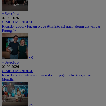
// Seleção //
02.06.2026
O MEU MUNDIAL
Ricardo, 2006: «Façam o que têm feito até aqui, algum dia vai dar
Portugal»
// Seleção //
02.06.2026
O MEU MUNDIAL
Ricardo, 2006: «Nada é maior do que jogar pela Seleção no
Mundial»