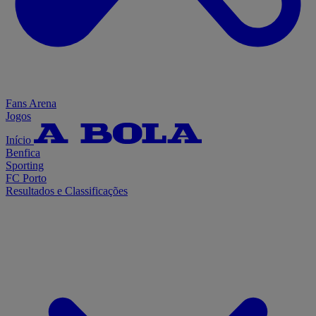
Fans Arena
Jogos
Início
Benfica
Sporting
FC Porto
Resultados e Classificações