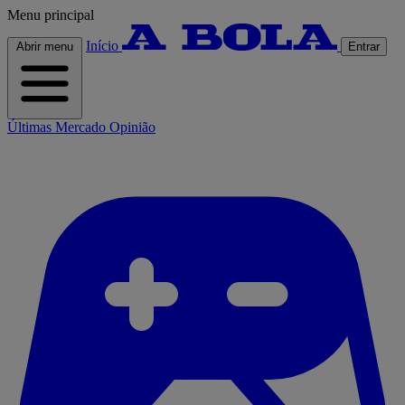
Menu principal
Início
Abrir menu
Entrar
Últimas
Mercado
Opinião