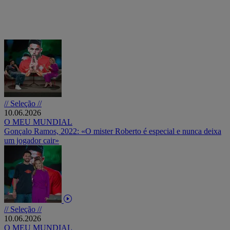
// Seleção //
10.06.2026
O MEU MUNDIAL
Gonçalo Ramos, 2022: «O mister Roberto é especial e nunca deixa
um jogador cair»
// Seleção //
10.06.2026
O MEU MUNDIAL