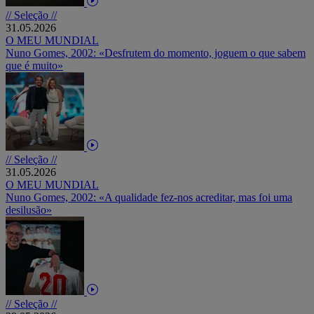
// Seleção //
31.05.2026
O MEU MUNDIAL
Nuno Gomes, 2002: «Desfrutem do momento, joguem o que sabem
que é muito»
// Seleção //
31.05.2026
O MEU MUNDIAL
Nuno Gomes, 2002: «A qualidade fez-nos acreditar, mas foi uma
desilusão»
// Seleção //