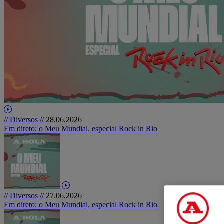
// Diversos //
28.06.2026
Em direto: o Meu Mundial, especial Rock in Rio
// Diversos //
27.06.2026
Em direto: o Meu Mundial, especial Rock in Rio