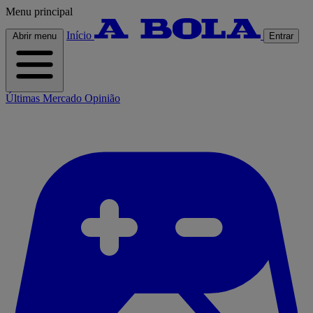
Menu principal
Início
Abrir menu
Entrar
Últimas
Mercado
Opinião