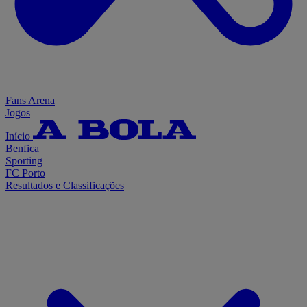
Fans Arena
Jogos
Início
Benfica
Sporting
FC Porto
Resultados e Classificações