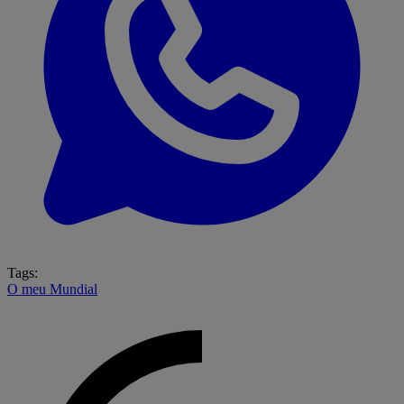
Tags:
O meu Mundial