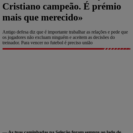
Cristiano campeão. É prémio
mais que merecido»
Antigo defesa diz que é importante trabalhar as relações e pede que
os jogadores não excluam ninguém e aceitem as decisões do
treinador. Para vencer no futebol é preciso união
— As tuas caminhadas na Seleção foram sempre ao lado de