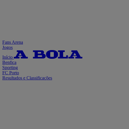
Fans Arena
Jogos
Início
Benfica
Sporting
FC Porto
Resultados e Classificações