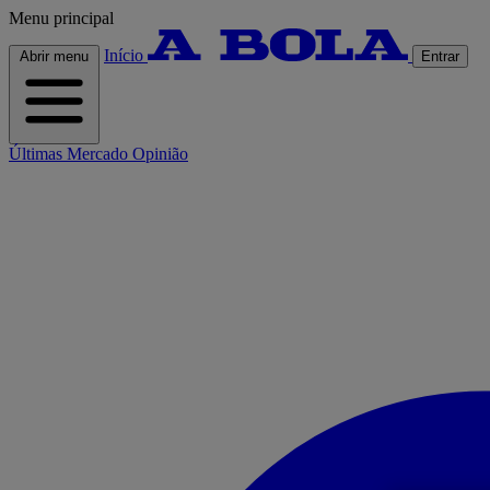
Menu principal
Início
Abrir menu
Entrar
Últimas
Mercado
Opinião