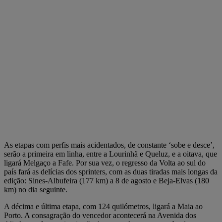
As etapas com perfis mais acidentados, de constante ‘sobe e desce’,
serão a primeira em linha, entre a Lourinhã e Queluz, e a oitava, que
ligará Melgaço a Fafe. Por sua vez, o regresso da Volta ao sul do
país fará as delícias dos sprinters, com as duas tiradas mais longas da
edição: Sines-Albufeira (177 km) a 8 de agosto e Beja-Elvas (180
km) no dia seguinte.
A décima e última etapa, com 124 quilómetros, ligará a Maia ao
Porto. A consagração do vencedor acontecerá na Avenida dos