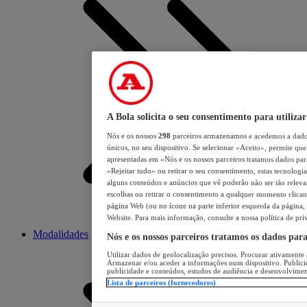
A Bola solicita o seu consentimento para utilizar
Nós e os nossos
298
parceiros armazenamos e acedemos a dados
únicos, no seu dispositivo. Se selecionar «Aceito», permite que 
apresentadas em «Nós e os nossos parceiros tratamos dados para 
«Rejeitar tudo» ou retirar o seu consentimento, estas tecnologia
alguns conteúdos e anúncios que vê poderão não ser tão relevant
escolhas ou retirar o consentimento a qualquer momento clicand
página Web (ou no ícone na parte inferior esquerda da página, s
Website. Para mais informação, consulte a nossa política de pri
Modalidades
Nós e os nossos parceiros tratamos os dados par
Utilizar dados de geolocalização precisos. Procurar ativamente a
Armazenar e/ou aceder a informações num dispositivo. Publici
publicidade e conteúdos, estudos de audiência e desenvolvimen
Lista de parceiros (fornecedores)