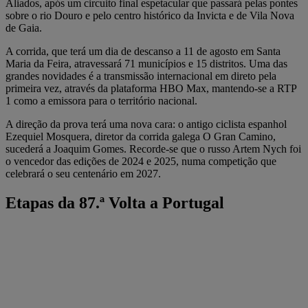
Aliados, após um circuito final espetacular que passará pelas pontes
sobre o rio Douro e pelo centro histórico da Invicta e de Vila Nova
de Gaia.
A corrida, que terá um dia de descanso a 11 de agosto em Santa
Maria da Feira, atravessará 71 municípios e 15 distritos. Uma das
grandes novidades é a transmissão internacional em direto pela
primeira vez, através da plataforma HBO Max, mantendo-se a RTP
1 como a emissora para o território nacional.
A direção da prova terá uma nova cara: o antigo ciclista espanhol
Ezequiel Mosquera, diretor da corrida galega O Gran Camino,
sucederá a Joaquim Gomes. Recorde-se que o russo Artem Nych foi
o vencedor das edições de 2024 e 2025, numa competição que
celebrará o seu centenário em 2027.
Etapas da 87.ª Volta a Portugal