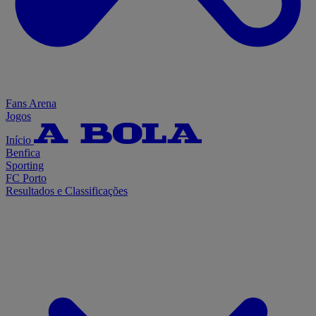
Fans Arena
Jogos
Início
Benfica
Sporting
FC Porto
Resultados e Classificações