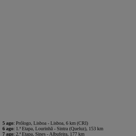
5 ago
: Prólogo, Lisboa - Lisboa, 6 km (CRI)
6 ago
: 1.ª Etapa, Lourinhã - Sintra (Queluz), 153 km
7 ago
: 2.ª Etapa, Sines - Albufeira, 177 km