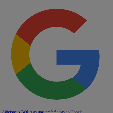
Adicione A BOLA às suas preferências do Google