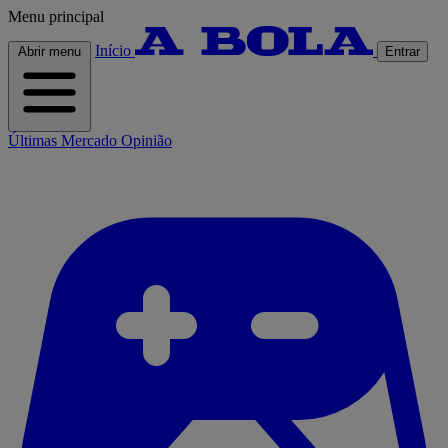
Menu principal
Início
Abrir menu
Entrar
Últimas
Mercado
Opinião