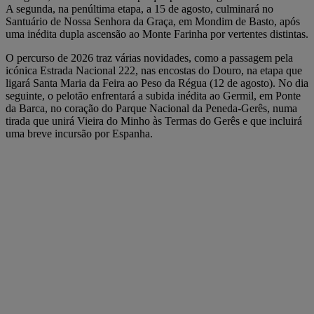
A segunda, na penúltima etapa, a 15 de agosto, culminará no
Santuário de Nossa Senhora da Graça, em Mondim de Basto, após
uma inédita dupla ascensão ao Monte Farinha por vertentes distintas.
O percurso de 2026 traz várias novidades, como a passagem pela
icónica Estrada Nacional 222, nas encostas do Douro, na etapa que
ligará Santa Maria da Feira ao Peso da Régua (12 de agosto). No dia
seguinte, o pelotão enfrentará a subida inédita ao Germil, em Ponte
da Barca, no coração do Parque Nacional da Peneda-Gerês, numa
tirada que unirá Vieira do Minho às Termas do Gerês e que incluirá
uma breve incursão por Espanha.