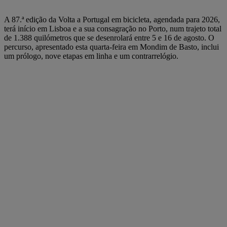
A 87.ª edição da Volta a Portugal em bicicleta, agendada para 2026,
terá início em Lisboa e a sua consagração no Porto, num trajeto total
de 1.388 quilómetros que se desenrolará entre 5 e 16 de agosto. O
percurso, apresentado esta quarta-feira em Mondim de Basto, inclui
um prólogo, nove etapas em linha e um contrarrelógio.