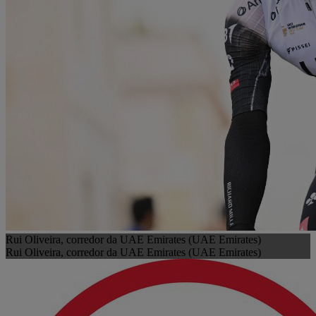
Rui Oliveira, corredor da UAE Emirates (UAE Emirates)
Rui Oliveira, corredor da UAE Emirates (UAE Emirates)