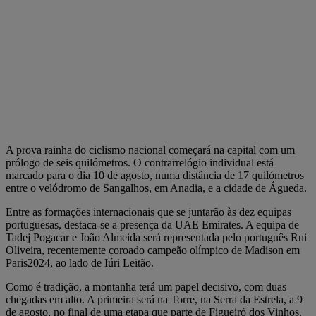
A prova rainha do ciclismo nacional começará na capital com um
prólogo de seis quilómetros. O contrarrelógio individual está
marcado para o dia 10 de agosto, numa distância de 17 quilómetros
entre o velódromo de Sangalhos, em Anadia, e a cidade de Águeda.
Entre as formações internacionais que se juntarão às dez equipas
portuguesas, destaca-se a presença da UAE Emirates. A equipa de
Tadej Pogacar e João Almeida será representada pelo português Rui
Oliveira, recentemente coroado campeão olímpico de Madison em
Paris2024, ao lado de Iúri Leitão.
Como é tradição, a montanha terá um papel decisivo, com duas
chegadas em alto. A primeira será na Torre, na Serra da Estrela, a 9
de agosto, no final de uma etapa que parte de Figueiró dos Vinhos.