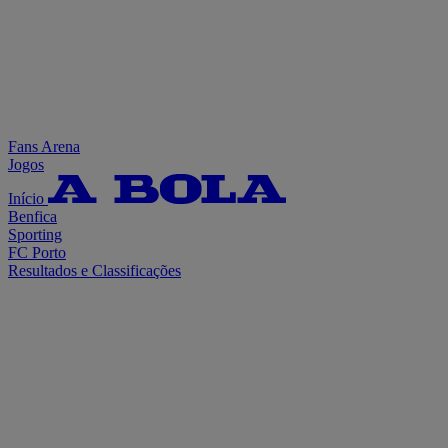
Fans Arena
Jogos
Início
Benfica
Sporting
FC Porto
Resultados e Classificações