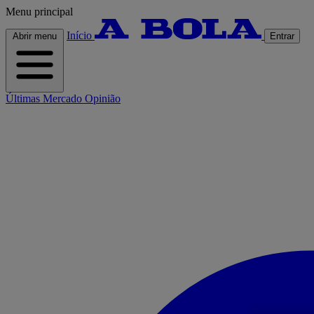
Menu principal
Início
Abrir menu
Entrar
Últimas
Mercado
Opinião