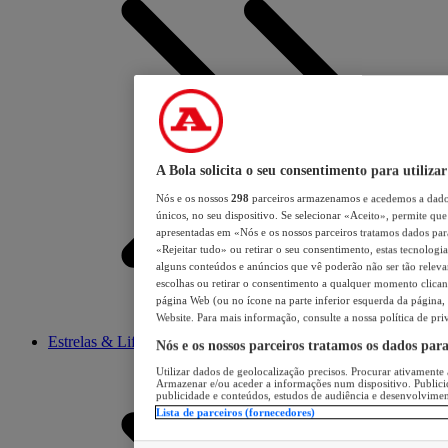
A Bola solicita o seu consentimento para utilizar
Nós e os nossos
298
parceiros armazenamos e acedemos a dados
únicos, no seu dispositivo. Se selecionar «Aceito», permite que 
apresentadas em «Nós e os nossos parceiros tratamos dados para 
«Rejeitar tudo» ou retirar o seu consentimento, estas tecnologia
alguns conteúdos e anúncios que vê poderão não ser tão relevant
escolhas ou retirar o consentimento a qualquer momento clicand
página Web (ou no ícone na parte inferior esquerda da página, s
Website. Para mais informação, consulte a nossa política de pri
Estrelas & Lifestyle
Nós e os nossos parceiros tratamos os dados par
Utilizar dados de geolocalização precisos. Procurar ativamente a
Armazenar e/ou aceder a informações num dispositivo. Publici
publicidade e conteúdos, estudos de audiência e desenvolvimen
Lista de parceiros (fornecedores)