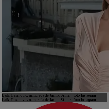
Laila Hasanovic, namorada de Jannik Sinner - foto Instagram
Laila Hasanovic, namorada de Jannik Sinner - foto Instagram