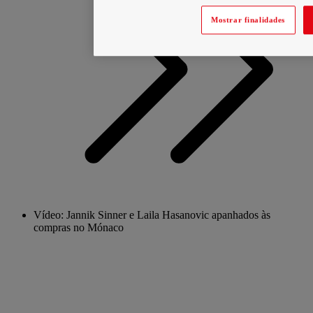
Mostrar finalidades
Vídeo: Jannik Sinner e Laila Hasanovic apanhados às
compras no Mónaco