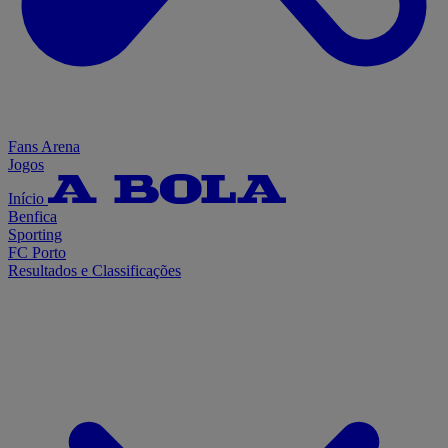
Fans Arena
Jogos
Início
Benfica
Sporting
FC Porto
Resultados e Classificações