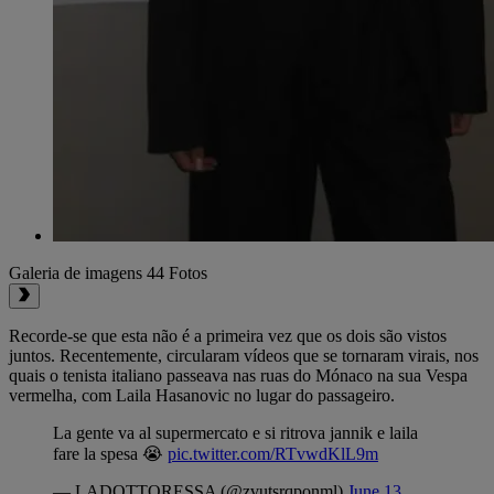
Galeria de imagens
44 Fotos
Recorde-se que esta não é a primeira vez que os dois são vistos
juntos. Recentemente, circularam vídeos que se tornaram virais, nos
quais o tenista italiano passeava nas ruas do Mónaco na sua Vespa
vermelha, com Laila Hasanovic no lugar do passageiro.
La gente va al supermercato e si ritrova jannik e laila
fare la spesa 😭
pic.twitter.com/RTvwdKlL9m
— LADOTTORESSA (@zvutsrqponml)
June 13,