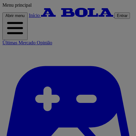
Menu principal
Início
Abrir menu
Entrar
Últimas
Mercado
Opinião