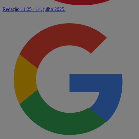
Redação
11:25 - 14. julho 2025.