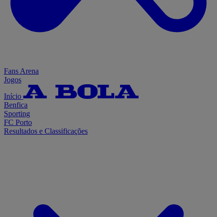
Fans Arena
Jogos
Início
Benfica
Sporting
FC Porto
Resultados e Classificações