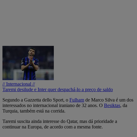
// Internacional //
Taremi desilude e Inter quer despachá-lo a preço de saldo
Segundo a Gazzetta dello Sport, o
Fulham
de Marco Silva é um dos
interessados no internacional iraniano de 32 anos. O
Besiktas
, da
Turquia, também está na corrida.
Taremi suscita ainda interesse do Qatar, mas dá prioridade a
continuar na Europa, de acordo com a mesma fonte.