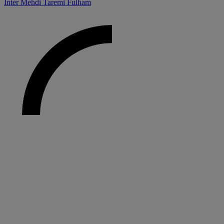
Inter
Mehdi Taremi
Fulham