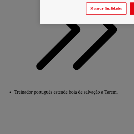
Mostrar finalidades
Treinador português estende boia de salvação a Taremi