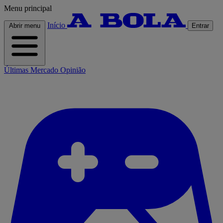
Menu principal
Início
Abrir menu
Entrar
Últimas
Mercado
Opinião