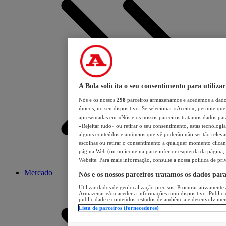
A Bola solicita o seu consentimento para utilizar
Nós e os nossos
298
parceiros armazenamos e acedemos a dados
únicos, no seu dispositivo. Se selecionar «Aceito», permite que 
apresentadas em «Nós e os nossos parceiros tratamos dados para 
«Rejeitar tudo» ou retirar o seu consentimento, estas tecnologia
alguns conteúdos e anúncios que vê poderão não ser tão relevant
escolhas ou retirar o consentimento a qualquer momento clicand
página Web (ou no ícone na parte inferior esquerda da página, s
Website. Para mais informação, consulte a nossa política de pri
Mercado
Nós e os nossos parceiros tratamos os dados par
Utilizar dados de geolocalização precisos. Procurar ativamente a
Armazenar e/ou aceder a informações num dispositivo. Publici
publicidade e conteúdos, estudos de audiência e desenvolvimen
Lista de parceiros (fornecedores)