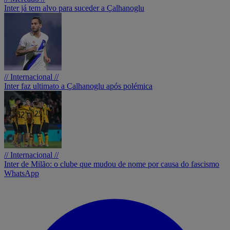
Inter já tem alvo para suceder a Çalhanoglu
// Internacional //
Inter faz ultimato a Çalhanoglu após polémica
// Internacional //
Inter de Milão: o clube que mudou de nome por causa do fascismo
WhatsApp