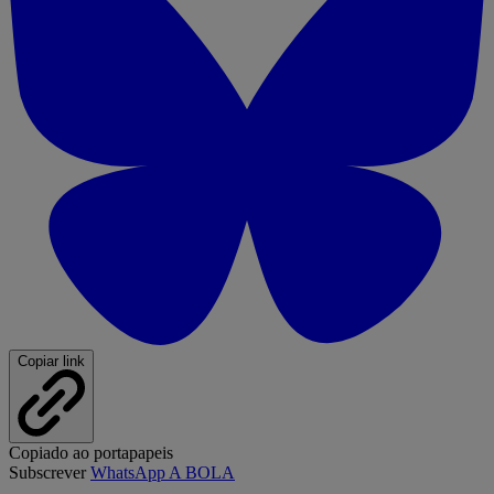
Copiar link
Copiado ao portapapeis
Subscrever
WhatsApp A BOLA