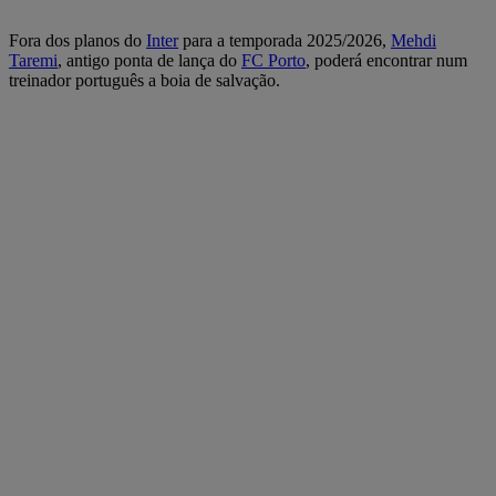
Fora dos planos do
Inter
para a temporada 2025/2026,
Mehdi
Taremi
, antigo ponta de lança do
FC Porto
, poderá encontrar num
treinador português a boia de salvação.