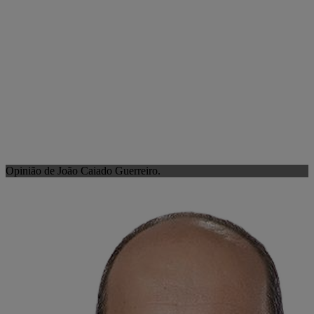
Opinião de João Caiado Guerreiro.