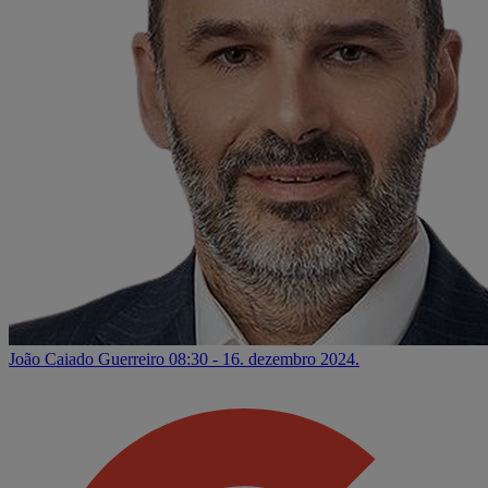
João Caiado Guerreiro
08:30 - 16. dezembro 2024.