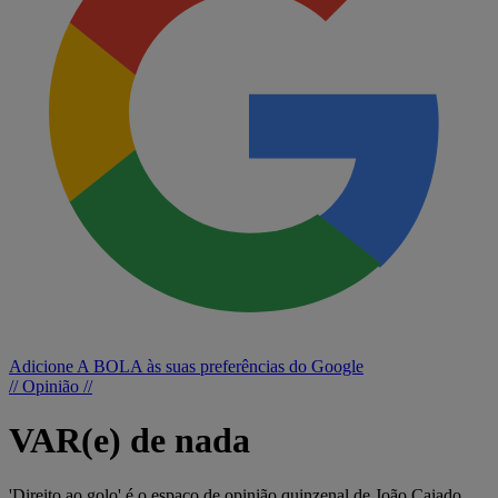
Adicione A BOLA às suas preferências do Google
// Opinião //
VAR(e) de nada
'Direito ao golo' é o espaço de opinião quinzenal de João Caiado