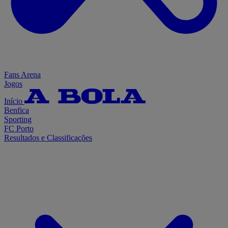
Fans Arena
Jogos
Início
Benfica
Sporting
FC Porto
Resultados e Classificações