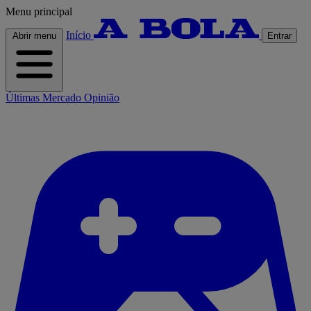
Menu principal
Início
Abrir menu
Entrar
Últimas
Mercado
Opinião