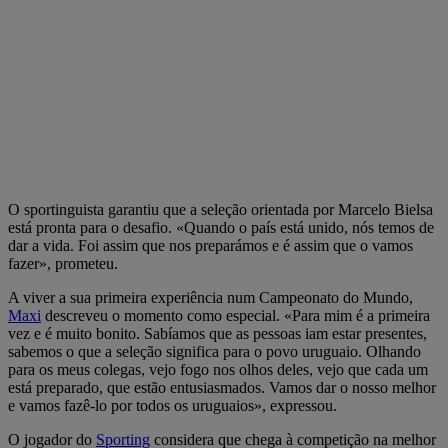
O sportinguista garantiu que a seleção orientada por Marcelo Bielsa
está pronta para o desafio. «Quando o país está unido, nós temos de
dar a vida. Foi assim que nos preparámos e é assim que o vamos
fazer», prometeu.
A viver a sua primeira experiência num Campeonato do Mundo,
Maxi
descreveu o momento como especial. «Para mim é a primeira
vez e é muito bonito. Sabíamos que as pessoas iam estar presentes,
sabemos o que a seleção significa para o povo uruguaio. Olhando
para os meus colegas, vejo fogo nos olhos deles, vejo que cada um
está preparado, que estão entusiasmados. Vamos dar o nosso melhor
e vamos fazê-lo por todos os uruguaios», expressou.
O jogador do
Sporting
considera que chega à competição na melhor