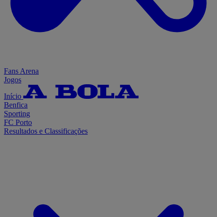
Fans Arena
Jogos
Início
Benfica
Sporting
FC Porto
Resultados e Classificações