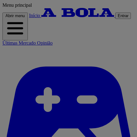
Menu principal
Início
Abrir menu
Entrar
Últimas
Mercado
Opinião