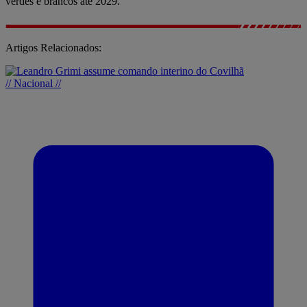
verdes e brancos até 2029.
Artigos Relacionados:
// Nacional //