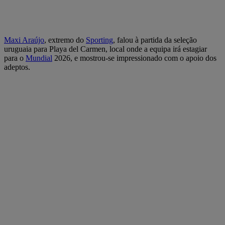
Maxi Araújo
, extremo do
Sporting
, falou à partida da seleção
uruguaia para Playa del Carmen, local onde a equipa irá estagiar
para o
Mundial
2026, e mostrou-se impressionado com o apoio dos
adeptos.