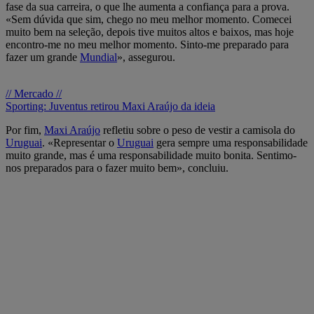
fase da sua carreira, o que lhe aumenta a confiança para a prova.
«Sem dúvida que sim, chego no meu melhor momento. Comecei
muito bem na seleção, depois tive muitos altos e baixos, mas hoje
encontro-me no meu melhor momento. Sinto-me preparado para
fazer um grande
Mundial
», assegurou.
// Mercado //
Sporting: Juventus retirou Maxi Araújo da ideia
Por fim,
Maxi Araújo
refletiu sobre o peso de vestir a camisola do
Uruguai
. «Representar o
Uruguai
gera sempre uma responsabilidade
muito grande, mas é uma responsabilidade muito bonita. Sentimo-
nos preparados para o fazer muito bem», concluiu.