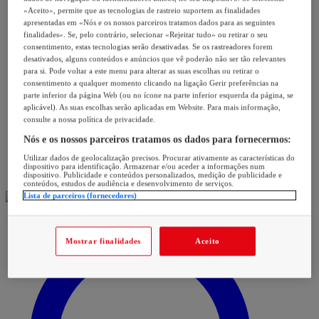
«Aceito», permite que as tecnologias de rastreio suportem as finalidades
apresentadas em «Nós e os nossos parceiros tratamos dados para as seguintes
finalidades». Se, pelo contrário, selecionar «Rejeitar tudo» ou retirar o seu
consentimento, estas tecnologias serão desativadas. Se os rastreadores forem
desativados, alguns conteúdos e anúncios que vê poderão não ser tão relevantes
para si. Pode voltar a este menu para alterar as suas escolhas ou retirar o
consentimento a qualquer momento clicando na ligação Gerir preferências na
parte inferior da página Web (ou no ícone na parte inferior esquerda da página, se
aplicável). As suas escolhas serão aplicadas em Website. Para mais informação,
consulte a nossa política de privacidade.
Nós e os nossos parceiros tratamos os dados para fornecermos:
Utilizar dados de geolocalização precisos. Procurar ativamente as características do
dispositivo para identificação. Armazenar e/ou aceder a informações num
dispositivo. Publicidade e conteúdos personalizados, medição de publicidade e
conteúdos, estudos de audiência e desenvolvimento de serviços.
Lista de parceiros (fornecedores)
Mostrar finalidades
Aceito