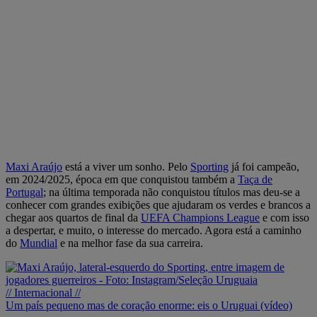
Maxi Araújo
está a viver um sonho. Pelo
Sporting
já foi campeão,
em 2024/2025, época em que conquistou também a
Taça de
Portugal
; na última temporada não conquistou títulos mas deu-se a
conhecer com grandes exibições que ajudaram os verdes e brancos a
chegar aos quartos de final da
UEFA Champions League
e com isso
a despertar, e muito, o interesse do mercado. Agora está a caminho
do
Mundial
e na melhor fase da sua carreira.
// Internacional //
Um país pequeno mas de coração enorme: eis o Uruguai (vídeo)