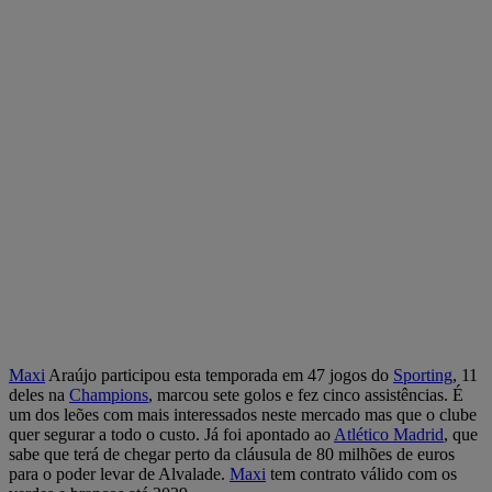
Maxi
Araújo participou esta temporada em 47 jogos do
Sporting
, 11
deles na
Champions
, marcou sete golos e fez cinco assistências. É
um dos leões com mais interessados neste mercado mas que o clube
quer segurar a todo o custo. Já foi apontado ao
Atlético Madrid
, que
sabe que terá de chegar perto da cláusula de 80 milhões de euros
para o poder levar de Alvalade.
Maxi
tem contrato válido com os