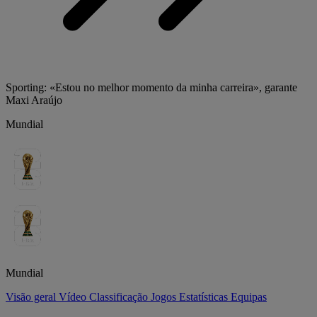
Sporting: «Estou no melhor momento da minha carreira», garante
Maxi Araújo
Mundial
Mundial
Visão geral
Vídeo
Classificação
Jogos
Estatísticas
Equipas