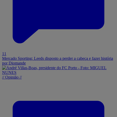
11
Mercado Sporting: Leeds disposto a perder a cabeça e fazer história
por Diomande
// Opinião //