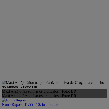
Maxi Araújo faz sonhar os uruguaios - Foto: DR
Maxi Araújo faz sonhar os uruguaios - Foto: DR
Nuno Raposo
11:55 - 10. junho 2026.