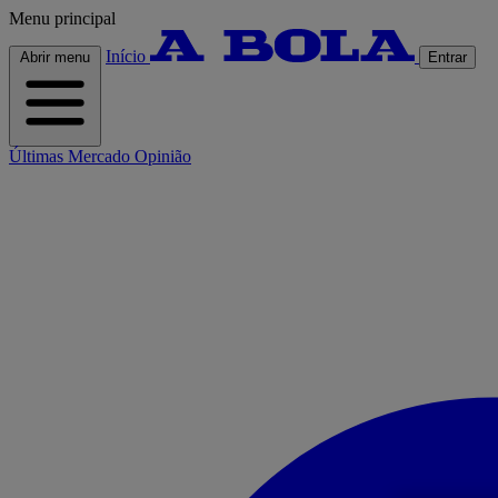
Menu principal
Início
Abrir menu
Entrar
Últimas
Mercado
Opinião