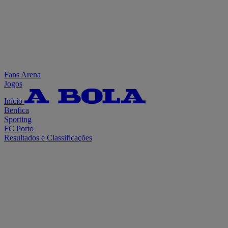
Fans Arena
Jogos
Início
Benfica
Sporting
FC Porto
Resultados e Classificações