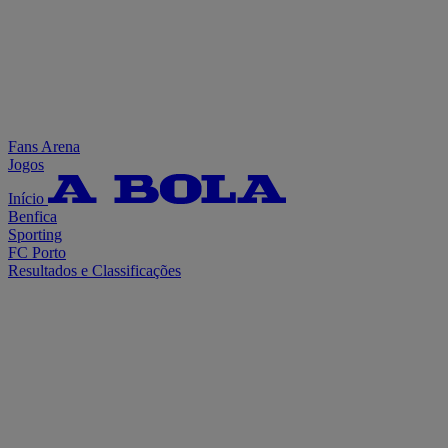
Fans Arena
Jogos
Início
Benfica
Sporting
FC Porto
Resultados e Classificações