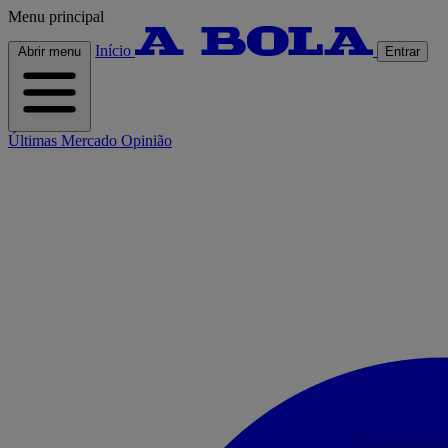
Menu principal
Início
Abrir menu
Entrar
Últimas
Mercado
Opinião