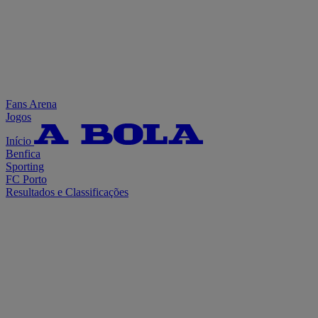
Fans Arena
Jogos
Início
Benfica
Sporting
FC Porto
Resultados e Classificações