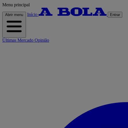
Menu principal
Início
Abrir menu
Entrar
Últimas
Mercado
Opinião