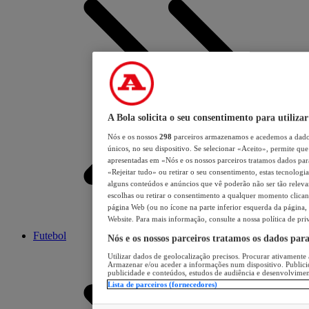
A Bola solicita o seu consentimento para utilizar
Nós e os nossos
298
parceiros armazenamos e acedemos a dados
únicos, no seu dispositivo. Se selecionar «Aceito», permite que 
apresentadas em «Nós e os nossos parceiros tratamos dados para 
«Rejeitar tudo» ou retirar o seu consentimento, estas tecnologia
alguns conteúdos e anúncios que vê poderão não ser tão relevant
escolhas ou retirar o consentimento a qualquer momento clicand
página Web (ou no ícone na parte inferior esquerda da página, s
Website. Para mais informação, consulte a nossa política de pri
Futebol
Nós e os nossos parceiros tratamos os dados par
Utilizar dados de geolocalização precisos. Procurar ativamente a
Armazenar e/ou aceder a informações num dispositivo. Publici
publicidade e conteúdos, estudos de audiência e desenvolvimen
Lista de parceiros (fornecedores)