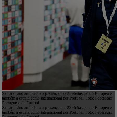
Samara Lino ambiciona a presença nas 23 eleitas para o Europeu e
também a estreia como internacional por Portugal. Foto: Federação
Portuguesa de Futebol
Samara Lino ambiciona a presença nas 23 eleitas para o Europeu e
também a estreia como internacional por Portugal. Foto: Federação
Portuguesa de Futebol