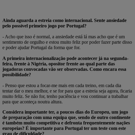
Ainda aguarda a estreia como internacional. Sente ansiedade
pelo possível primeiro jogo por Portugal?
- Acho que isso é normal, a ansiedade está lá mas acho que é um
sentimento de orgulho e estou muito feliz por poder fazer parte disso
e poder ajudar Portugal da forma que for.
A primeira internacionalização pode acontecer já na segunda-
feira, frente à Nigéria, opositor frente ao qual parte das
jogadoras convocadas vão ser observadas. Como encara essa
possibilidade?
- Penso que estou a focar-me mais em cada treino, em cada dia
tentar dar o meu melhor, e se for para que a estreia seja agora, ficaria
muito feliz. Se não for, tenho paciência e vou continuar a trabalhar
para que aconteça noutra altura.
Considera importante ter, a poucos dias do Europeu, um jogo
de preparação com uma equipa que, sendo de outro continente
é também muito competitiva e defronta frequentemente nações
europeias? É importante para Portugal ter um teste com este
grau de dificuldade?