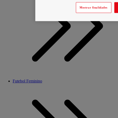
Mostrar finalidades
Futebol Feminino