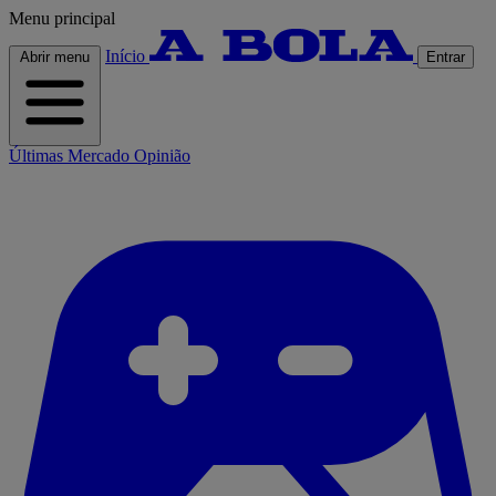
Menu principal
Início
Abrir menu
Entrar
Últimas
Mercado
Opinião