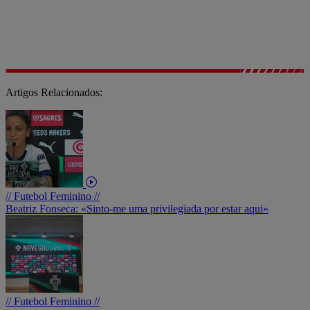
Artigos Relacionados:
// Futebol Feminino //
Beatriz Fonseca: «Sinto-me uma privilegiada por estar aqui»
// Futebol Feminino //