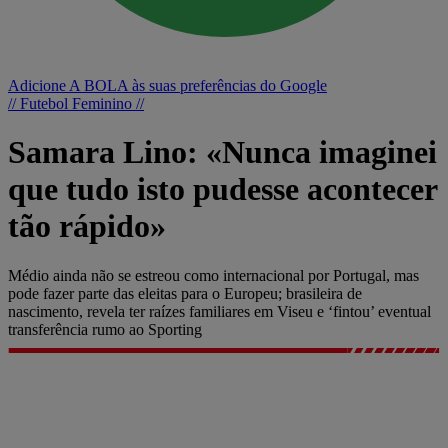
Adicione A BOLA às suas preferências do Google
// Futebol Feminino //
Samara Lino: «Nunca imaginei
que tudo isto pudesse acontecer
tão rápido»
Médio ainda não se estreou como internacional por Portugal, mas
pode fazer parte das eleitas para o Europeu; brasileira de
nascimento, revela ter raízes familiares em Viseu e ‘fintou’ eventual
transferência rumo ao Sporting