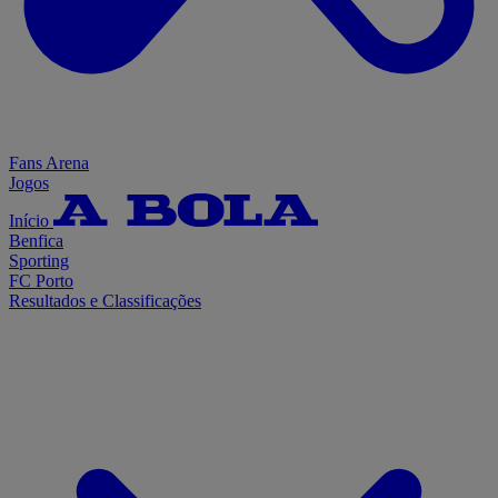
Fans Arena
Jogos
Início
Benfica
Sporting
FC Porto
Resultados e Classificações