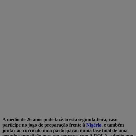
A médio de 26 anos pode fazê-lo esta segunda-feira, caso
participe no jogo de preparação frente à
Nigéria
, e também
juntar ao currículo uma participação numa fase final de uma
grande competição mas, em conversa com A BOLA, admite que