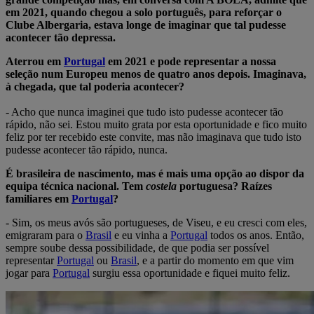
em 2021, quando chegou a solo português, para reforçar o
Clube Albergaria, estava longe de imaginar que tal pudesse
acontecer tão depressa.
Aterrou em
Portugal
em 2021 e pode representar a nossa
seleção num Europeu menos de quatro anos depois. Imaginava,
à chegada, que tal poderia acontecer?
- Acho que nunca imaginei que tudo isto pudesse acontecer tão
rápido, não sei. Estou muito grata por esta oportunidade e fico muito
feliz por ter recebido este convite, mas não imaginava que tudo isto
pudesse acontecer tão rápido, nunca.
É brasileira de nascimento, mas é mais uma opção ao dispor da
equipa técnica nacional. Tem
costela
portuguesa? Raízes
familiares em
Portugal
?
- Sim, os meus avós são portugueses, de Viseu, e eu cresci com eles,
emigraram para o
Brasil
e eu vinha a
Portugal
todos os anos. Então,
sempre soube dessa possibilidade, de que podia ser possível
representar
Portugal
ou
Brasil
, e a partir do momento em que vim
jogar para
Portugal
surgiu essa oportunidade e fiquei muito feliz.