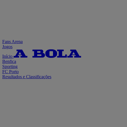
Fans Arena
Jogos
Início
Benfica
Sporting
FC Porto
Resultados e Classificações