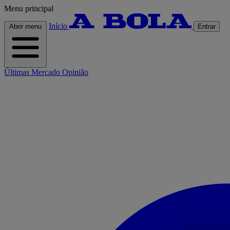
Menu principal
Início
Abrir menu
Entrar
Últimas
Mercado
Opinião