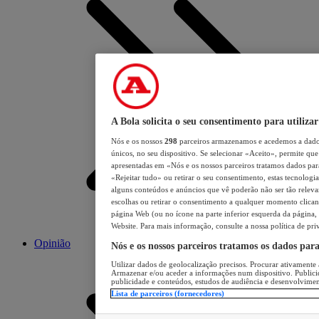
A Bola solicita o seu consentimento para utilizar
Nós e os nossos
298
parceiros armazenamos e acedemos a dados
únicos, no seu dispositivo. Se selecionar «Aceito», permite que 
apresentadas em «Nós e os nossos parceiros tratamos dados para 
«Rejeitar tudo» ou retirar o seu consentimento, estas tecnologia
alguns conteúdos e anúncios que vê poderão não ser tão relevant
escolhas ou retirar o consentimento a qualquer momento clicand
página Web (ou no ícone na parte inferior esquerda da página, s
Website. Para mais informação, consulte a nossa política de pri
Opinião
Nós e os nossos parceiros tratamos os dados par
Utilizar dados de geolocalização precisos. Procurar ativamente a
Armazenar e/ou aceder a informações num dispositivo. Publici
publicidade e conteúdos, estudos de audiência e desenvolvimen
Lista de parceiros (fornecedores)