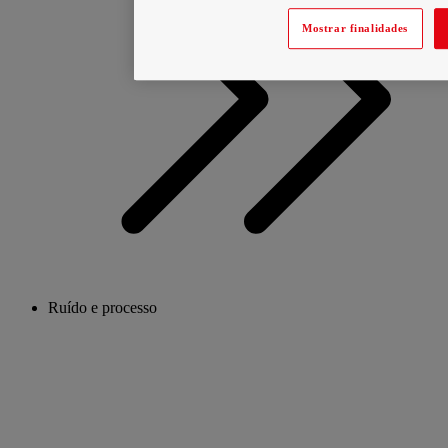
Mostrar finalidades
Ruído e processo