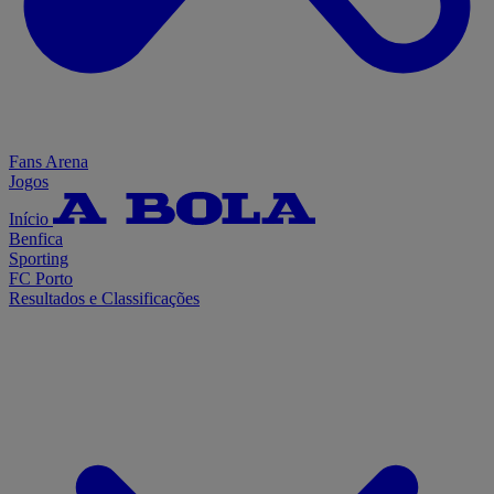
Fans Arena
Jogos
Início
Benfica
Sporting
FC Porto
Resultados e Classificações