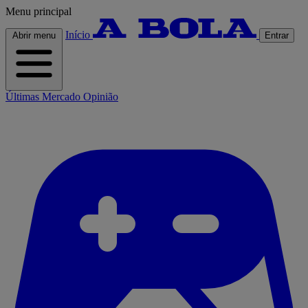
Menu principal
Início
Abrir menu
Entrar
Últimas
Mercado
Opinião