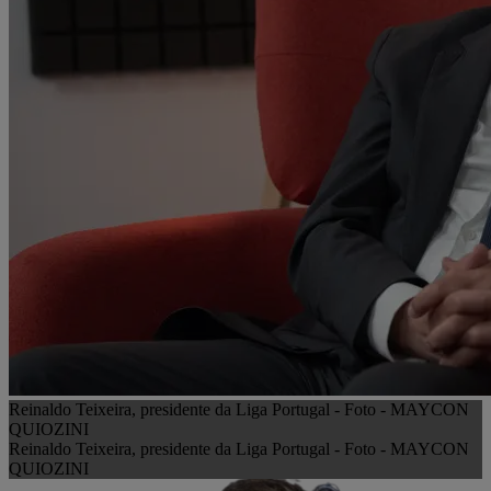
Reinaldo Teixeira, presidente da Liga Portugal - Foto - MAYCON
QUIOZINI
Reinaldo Teixeira, presidente da Liga Portugal - Foto - MAYCON
QUIOZINI