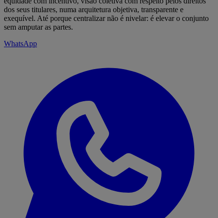
equidade com incentivo, visão coletiva com respeito pelos direitos
dos seus titulares, numa arquitetura objetiva, transparente e
exequível. Até porque centralizar não é nivelar: é elevar o conjunto
sem amputar as partes.
WhatsApp