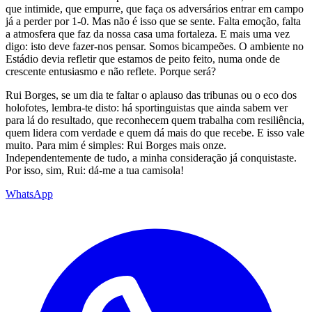
que intimide, que empurre, que faça os adversários entrar em campo
já a perder por 1-0. Mas não é isso que se sente. Falta emoção, falta
a atmosfera que faz da nossa casa uma fortaleza. E mais uma vez
digo: isto deve fazer-nos pensar. Somos bicampeões. O ambiente no
Estádio devia refletir que estamos de peito feito, numa onde de
crescente entusiasmo e não reflete. Porque será?
Rui Borges, se um dia te faltar o aplauso das tribunas ou o eco dos
holofotes, lembra-te disto: há sportinguistas que ainda sabem ver
para lá do resultado, que reconhecem quem trabalha com resiliência,
quem lidera com verdade e quem dá mais do que recebe. E isso vale
muito. Para mim é simples: Rui Borges mais onze.
Independentemente de tudo, a minha consideração já conquistaste.
Por isso, sim, Rui: dá-me a tua camisola!
WhatsApp