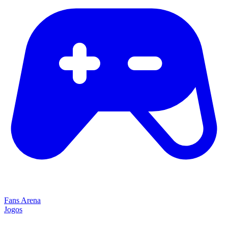
Fans Arena
Jogos