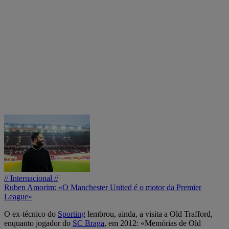
// Internacional //
Ruben Amorim: «O Manchester United é o motor da Premier
League»
O ex-técnico do
Sporting
lembrou, ainda, a visita a Old Trafford,
enquanto jogador do
SC Braga
, em 2012: «Memórias de Old