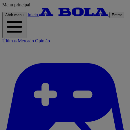
Menu principal
Início
Abrir menu
Entrar
Últimas
Mercado
Opinião