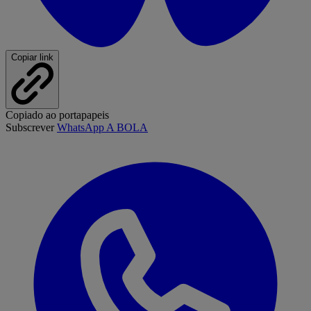
Copiar link
Copiado ao portapapeis
Subscrever
WhatsApp A BOLA