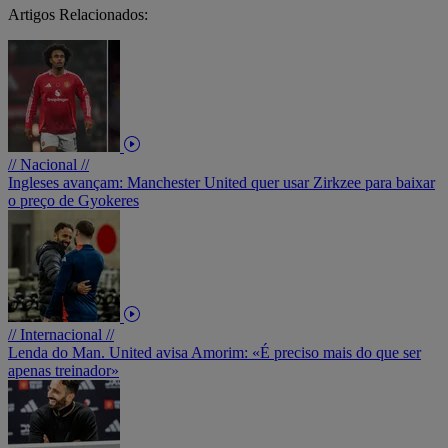
Artigos Relacionados:
// Nacional //
Ingleses avançam: Manchester United quer usar Zirkzee para baixar
o preço de Gyokeres
// Internacional //
Lenda do Man. United avisa Amorim: «É preciso mais do que ser
apenas treinador»