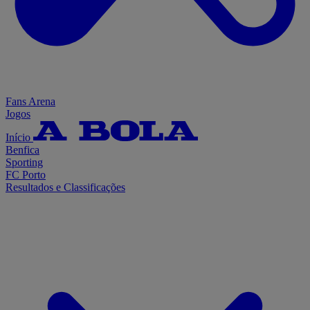
Fans Arena
Jogos
Início
Benfica
Sporting
FC Porto
Resultados e Classificações