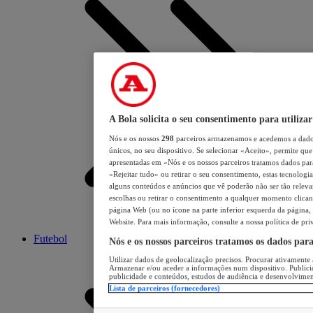
A Bola solicita o seu consentimento para utilizar
Nós e os nossos
298
parceiros armazenamos e acedemos a dados
únicos, no seu dispositivo. Se selecionar «Aceito», permite que 
apresentadas em «Nós e os nossos parceiros tratamos dados para 
«Rejeitar tudo» ou retirar o seu consentimento, estas tecnologia
alguns conteúdos e anúncios que vê poderão não ser tão relevant
escolhas ou retirar o consentimento a qualquer momento clicand
página Web (ou no ícone na parte inferior esquerda da página, s
Website. Para mais informação, consulte a nossa política de pri
Futebol
Nós e os nossos parceiros tratamos os dados par
Utilizar dados de geolocalização precisos. Procurar ativamente a
Armazenar e/ou aceder a informações num dispositivo. Publici
publicidade e conteúdos, estudos de audiência e desenvolvimen
Lista de parceiros (fornecedores)