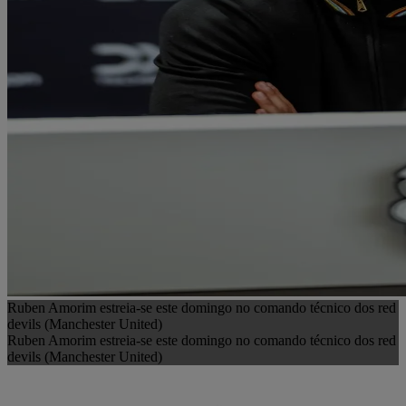
Ruben Amorim estreia-se este domingo no comando técnico dos red
devils (Manchester United)
Ruben Amorim estreia-se este domingo no comando técnico dos red
devils (Manchester United)