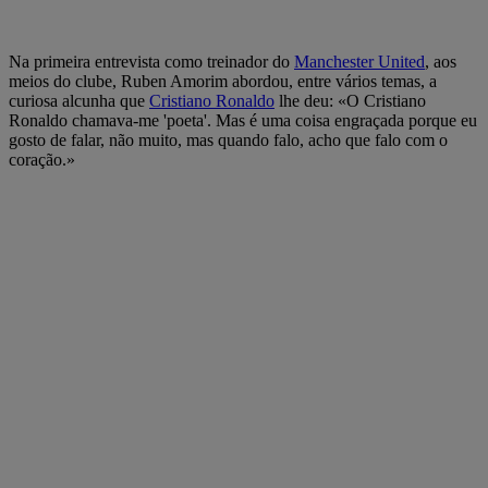
Na primeira entrevista como treinador do
Manchester United
, aos
meios do clube, Ruben Amorim abordou, entre vários temas, a
curiosa alcunha que
Cristiano Ronaldo
lhe deu: «O Cristiano
Ronaldo chamava-me 'poeta'. Mas é uma coisa engraçada porque eu
gosto de falar, não muito, mas quando falo, acho que falo com o
coração.»