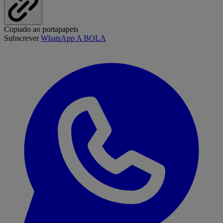
Copiado ao portapapeis
Subscrever
WhatsApp A BOLA