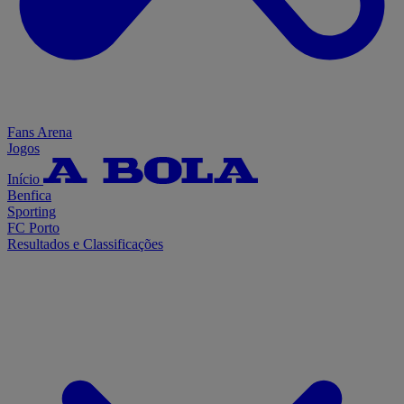
Fans Arena
Jogos
Início
Benfica
Sporting
FC Porto
Resultados e Classificações