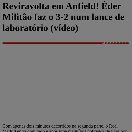
Reviravolta em Anfield! Éder
Militão faz o 3-2 num lance de
laboratório (vídeo)
Com apenas dois minutos decorridos na segunda parte, o Real
Madrid entra com tudo e após uma magnífica cobrança de livre por