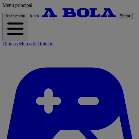
Menu principal
Início
Abrir menu
Entrar
Últimas
Mercado
Opinião