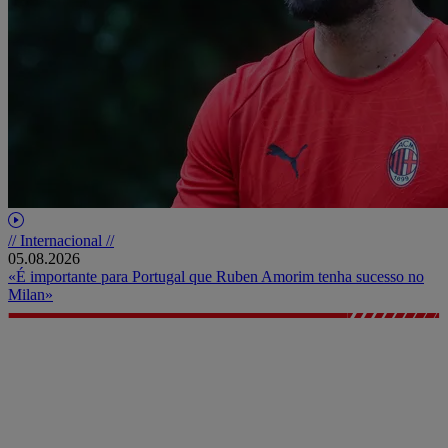
// Internacional //
05.08.2026
«É importante para Portugal que Ruben Amorim tenha sucesso no
Milan»