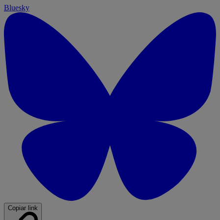
Bluesky
Copiar link