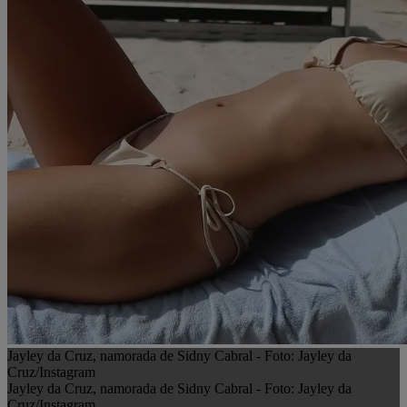
Jayley da Cruz, namorada de Sidny Cabral - Foto: Jayley da
Cruz/Instagram
Jayley da Cruz, namorada de Sidny Cabral - Foto: Jayley da
Cruz/Instagram