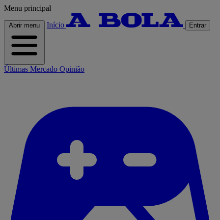
Menu principal
Início
Abrir menu
Entrar
Últimas
Mercado
Opinião