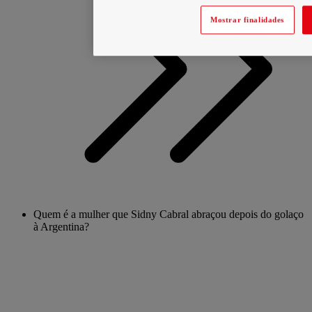
Mostrar finalidades
Quem é a mulher que Sidny Cabral abraçou depois do golaço
à Argentina?