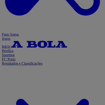
Fans Arena
Jogos
Início
Benfica
Sporting
FC Porto
Resultados e Classificações