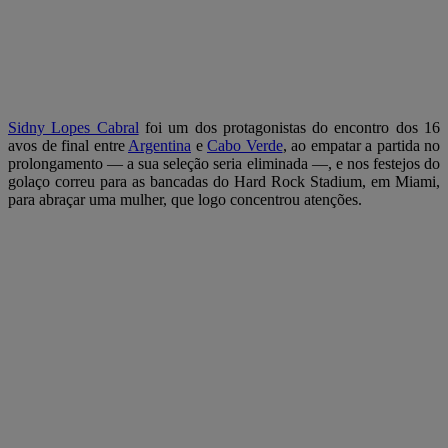
Sidny Lopes Cabral
foi um dos protagonistas do encontro dos 16
avos de final entre
Argentina
e
Cabo Verde
, ao empatar a partida no
prolongamento — a sua seleção seria eliminada —, e nos festejos do
golaço correu para as bancadas do Hard Rock Stadium, em Miami,
para abraçar uma mulher, que logo concentrou atenções.