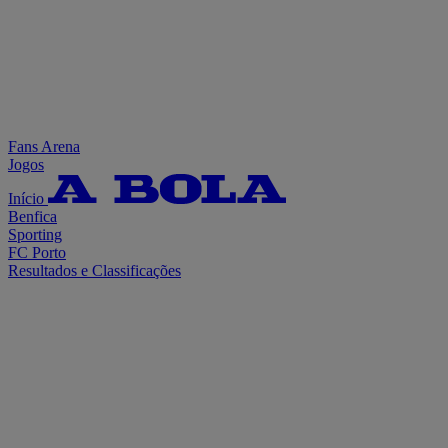
Fans Arena
Jogos
Início
Benfica
Sporting
FC Porto
Resultados e Classificações