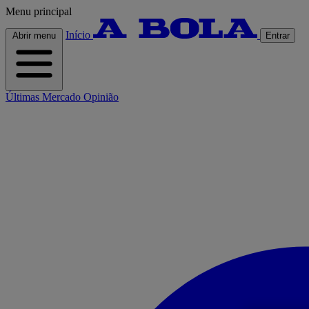
Menu principal
Início
Abrir menu
Entrar
Últimas
Mercado
Opinião