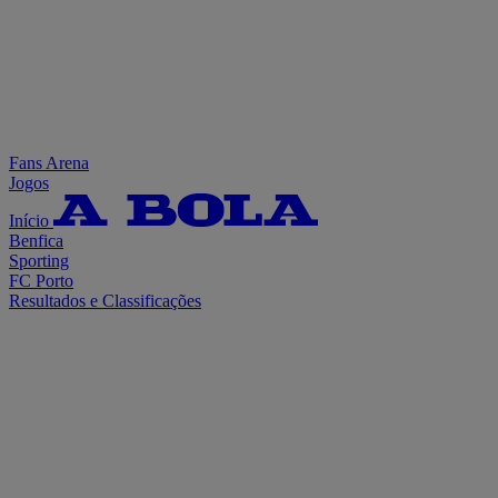
Fans Arena
Jogos
Início
Benfica
Sporting
FC Porto
Resultados e Classificações