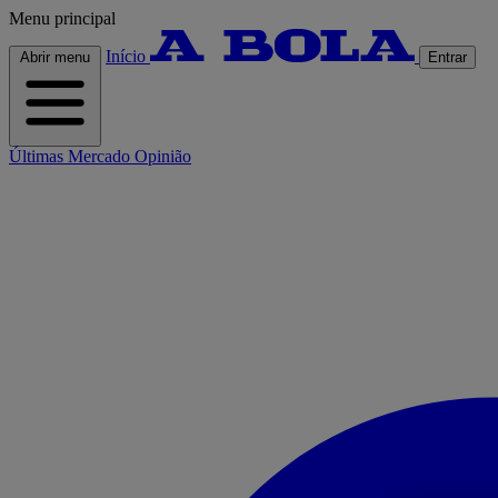
Menu principal
Início
Abrir menu
Entrar
Últimas
Mercado
Opinião