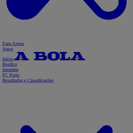
Fans Arena
Jogos
Início
Benfica
Sporting
FC Porto
Resultados e Classificações