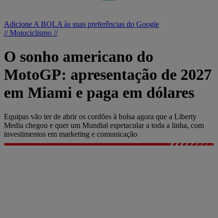
Adicione A BOLA às suas preferências do Google
// Motociclismo //
O sonho americano do
MotoGP: apresentação de 2027
em Miami e paga em dólares
Equipas vão ter de abrir os cordões à bolsa agora que a Liberty
Media chegou e quer um Mundial espetacular a toda a linha, com
investimentos em marketing e comunicação