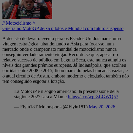
// Motociclismo //
Guerra no MotoGP deixa pilotos e Mundial com futuro suspenso
A decisão de levar o evento para os Estados Unidos marca uma
viragem estratégica, abandonando a Ásia para focar-se num
mercado onde o campeonato mundial de motociclismo nunca
conseguiu verdadeiramente vingar. Recorde-se que, apesar do
relativo sucesso de público em Laguna Seca, este nunca atingiu os
níveis dos grandes prémios europeus. Já Indianápolis, que acolheu
corridas entre 2008 e 2015, ficou marcado pelas bancadas vazias, e
o atual circuito de Austin, embora moderno e elogiado, também não
tem conseguido esgotar a lotação.
La MotoGP e il sogno americano: la presentazione della
stagione 2027 sarà a Miami:
https://t.co/wprZLGWQ57
— Flyin18T Motorsports (@Flyin18T)
May 20, 2026