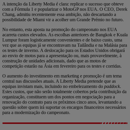
A intenção da Liberty Media é clara: replicar o sucesso que obteve
com a Fórmula 1 e popularizar o MotoGP nos EUA. O CEO, Derek
Chang, admitiu recentemente essa ambição, não descartando a
possibilidade de Miami vir a acolher um Grande Prémio no futuro.
No entanto, esta aposta na promoção do campeonato nos EUA
acarreta custos elevados. As escolhas anteriores de Bangkok e Kuala
Lumpur foram logisticamente convenientes e de baixo custo, uma
vez que as equipas já se encontravam na Tailândia e na Malásia para
os testes de inverno. A deslocação para os Estados Unidos obrigará
ao envio de motos para a apresentação ou, mais provavelmente, à
construção de unidades adicionais, dado que as motos de
competição estarão na Ásia em fevereiro para os testes e corridas.
O aumento do investimento em marketing e promoção é um tema
central nas discussões atuais. A Liberty Media pretende que as
equipas invistam mais, incluindo no embelezamento do
paddock
.
Estes custos, que não serão totalmente cobertos pela contribuição da
organização, constituem um dos pontos em negociação para a
renovação do contrato para os próximos cinco anos, levantando a
questão sobre quem irá suportar os encargos financeiros necessários
para a modernização do campeonato.