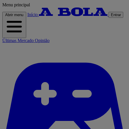
Menu principal
Início
Abrir menu
Entrar
Últimas
Mercado
Opinião