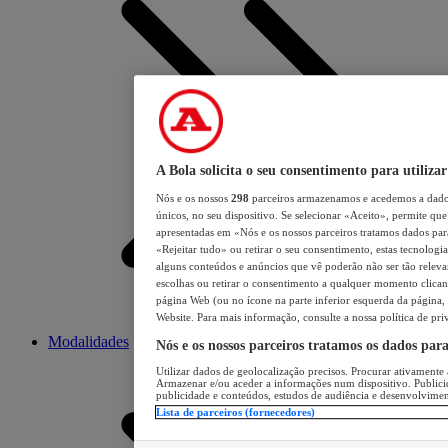
A Bola solicita o seu consentimento para utilizar
Nós e os nossos
298
parceiros armazenamos e acedemos a dados
únicos, no seu dispositivo. Se selecionar «Aceito», permite que 
apresentadas em «Nós e os nossos parceiros tratamos dados para 
«Rejeitar tudo» ou retirar o seu consentimento, estas tecnologia
alguns conteúdos e anúncios que vê poderão não ser tão relevant
escolhas ou retirar o consentimento a qualquer momento clicand
página Web (ou no ícone na parte inferior esquerda da página, s
Website. Para mais informação, consulte a nossa política de pri
Modalidades
Nós e os nossos parceiros tratamos os dados par
Utilizar dados de geolocalização precisos. Procurar ativamente a
Armazenar e/ou aceder a informações num dispositivo. Publici
publicidade e conteúdos, estudos de audiência e desenvolvimen
Lista de parceiros (fornecedores)