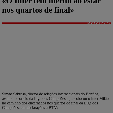
«O Inter tem mérito ao estar
nos quartos de final»
Simão Sabrosa, diretor de relações internacionais do Benfica,
avaliou o sorteio da Liga dos Campeões, que colocou o Inter Milão
no caminho dos encarnados nos quartos de final da Liga dos
Campeões, em declarações à BTV: