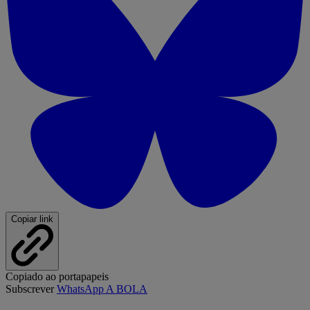
Copiar link
Copiado ao portapapeis
Subscrever
WhatsApp A BOLA