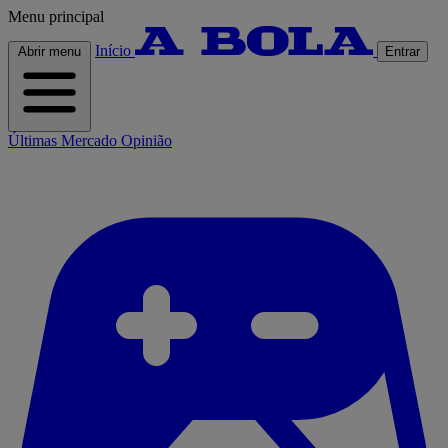
Menu principal
Início
Abrir menu
Entrar
Últimas
Mercado
Opinião