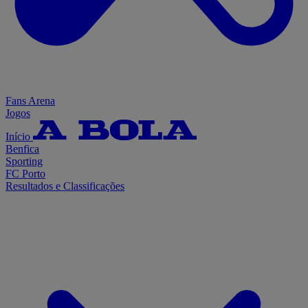
Fans Arena
Jogos
Início
Benfica
Sporting
FC Porto
Resultados e Classificações