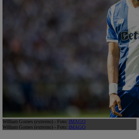
William Gomes (extremo) - Foto:
IMAGO
William Gomes (extremo) - Foto:
IMAGO