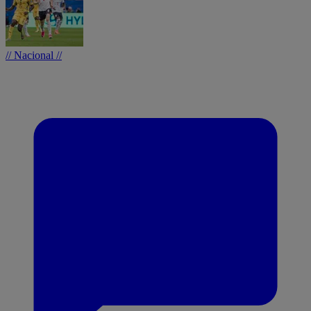
// Nacional //