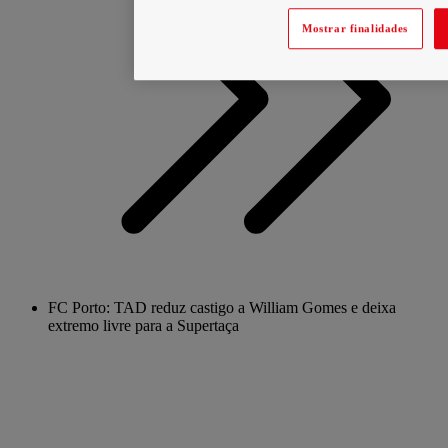
Mostrar finalidades
FC Porto: TAD reduz castigo a William Gomes e deixa
extremo livre para a Supertaça