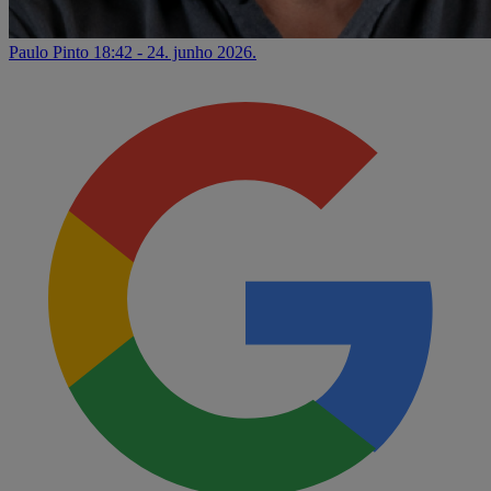
Paulo Pinto
18:42 - 24. junho 2026.