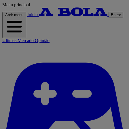
Menu principal
Início
Abrir menu
Entrar
Últimas
Mercado
Opinião