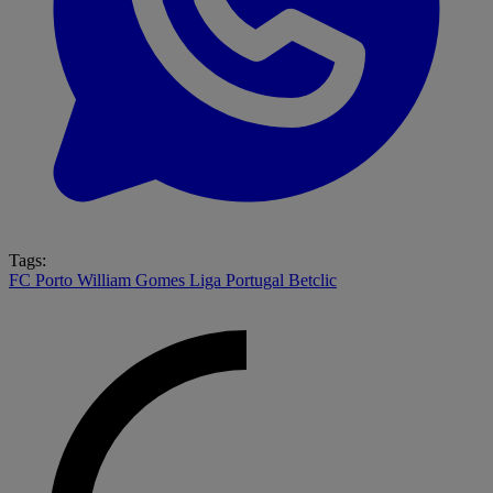
Tags:
FC Porto
William Gomes
Liga Portugal Betclic