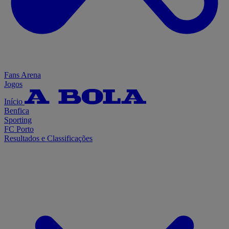
Fans Arena
Jogos
Início
Benfica
Sporting
FC Porto
Resultados e Classificações