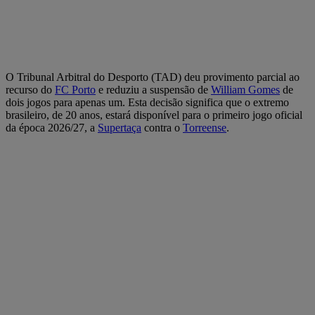
O Tribunal Arbitral do Desporto (TAD) deu provimento parcial ao
recurso do
FC Porto
e reduziu a suspensão de
William Gomes
de
dois jogos para apenas um. Esta decisão significa que o extremo
brasileiro, de 20 anos, estará disponível para o primeiro jogo oficial
da época 2026/27, a
Supertaça
contra o
Torreense
.