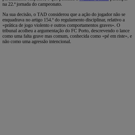
na 22.ª jornada do campeonato.
Na sua decisão, o TAD considerou que a ação do jogador não se
enquadrava no artigo 154.º do regulamento disciplinar, relativo a
«prática de jogo violento e outros comportamentos graves». O
tribunal acolheu a argumentação do FC Porto, descrevendo o lance
como uma falta grave mas comum, conhecida como «pé em riste», e
não como uma agressão intencional.