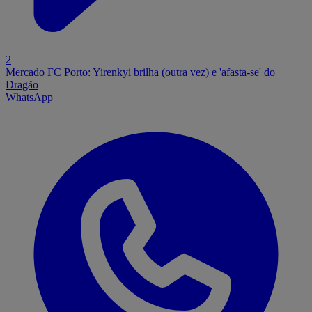
2
Mercado FC Porto: Yirenkyi brilha (outra vez) e 'afasta-se' do
Dragão
WhatsApp