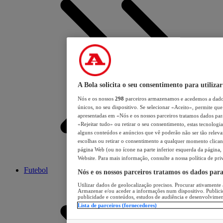
A Bola solicita o seu consentimento para utilizar
Nós e os nossos
298
parceiros armazenamos e acedemos a dados
únicos, no seu dispositivo. Se selecionar «Aceito», permite que 
apresentadas em «Nós e os nossos parceiros tratamos dados para 
«Rejeitar tudo» ou retirar o seu consentimento, estas tecnologia
alguns conteúdos e anúncios que vê poderão não ser tão relevant
escolhas ou retirar o consentimento a qualquer momento clicand
página Web (ou no ícone na parte inferior esquerda da página, s
Website. Para mais informação, consulte a nossa política de pri
Futebol
Nós e os nossos parceiros tratamos os dados par
Utilizar dados de geolocalização precisos. Procurar ativamente a
Armazenar e/ou aceder a informações num dispositivo. Publici
publicidade e conteúdos, estudos de audiência e desenvolvimen
Lista de parceiros (fornecedores)