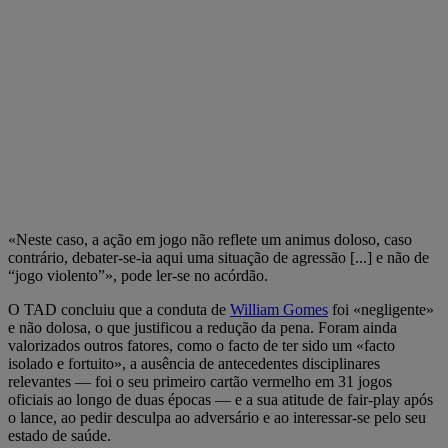
«Neste caso, a ação em jogo não reflete um animus doloso, caso
contrário, debater-se-ia aqui uma situação de agressão [...] e não de
“jogo violento”», pode ler-se no acórdão.
O TAD concluiu que a conduta de
William Gomes
foi «negligente»
e não dolosa, o que justificou a redução da pena. Foram ainda
valorizados outros fatores, como o facto de ter sido um «facto
isolado e fortuito», a ausência de antecedentes disciplinares
relevantes — foi o seu primeiro cartão vermelho em 31 jogos
oficiais ao longo de duas épocas — e a sua atitude de fair-play após
o lance, ao pedir desculpa ao adversário e ao interessar-se pelo seu
estado de saúde.