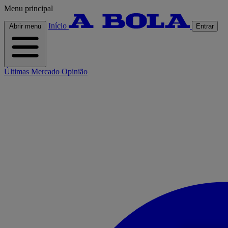
Menu principal
Início
Abrir menu
Entrar
Últimas
Mercado
Opinião