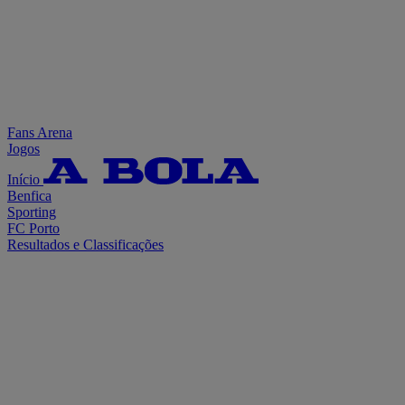
Fans Arena
Jogos
Início
Benfica
Sporting
FC Porto
Resultados e Classificações